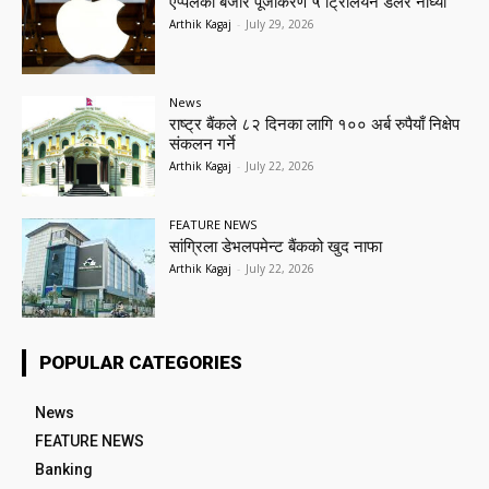
एप्पलको बजार पूँजीकरण ५ ट्रिलियन डलर नाघ्यो
Arthik Kagaj
-
July 29, 2026
News
राष्ट्र बैंकले ८२ दिनका लागि १०० अर्ब रुपैयाँ निक्षेप
संकलन गर्ने
Arthik Kagaj
-
July 22, 2026
FEATURE NEWS
सांग्रिला डेभलपमेन्ट बैंकको खुद नाफा
Arthik Kagaj
-
July 22, 2026
POPULAR CATEGORIES
News
FEATURE NEWS
Banking