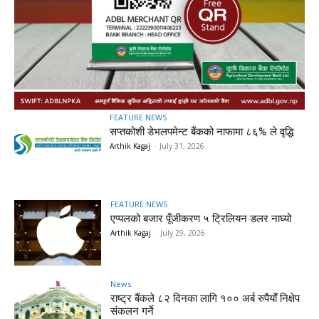
FEATURE NEWS
सप्तकोशी डेभलपमेन्ट बैंकको नाफामा ८६% ले वृद्धि
Arthik Kagaj
-
July 31, 2026
FEATURE NEWS
एप्पलको बजार पूँजीकरण ५ ट्रिलियन डलर नाघ्यो
Arthik Kagaj
-
July 29, 2026
News
राष्ट्र बैंकले ८२ दिनका लागि १०० अर्ब रुपैयाँ निक्षेप
संकलन गर्ने