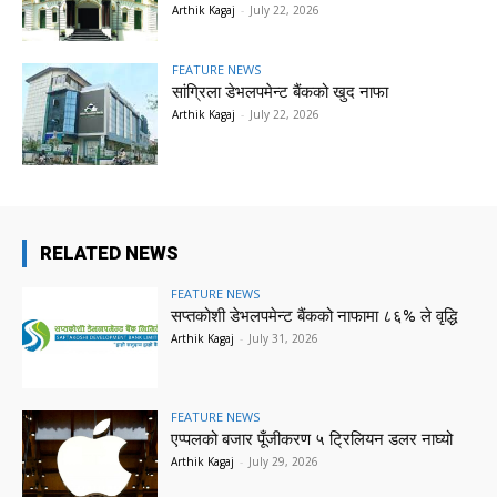
Arthik Kagaj
-
July 22, 2026
FEATURE NEWS
सांग्रिला डेभलपमेन्ट बैंकको खुद नाफा
Arthik Kagaj
-
July 22, 2026
RELATED NEWS
FEATURE NEWS
सप्तकोशी डेभलपमेन्ट बैंकको नाफामा ८६% ले वृद्धि
Arthik Kagaj
-
July 31, 2026
FEATURE NEWS
एप्पलको बजार पूँजीकरण ५ ट्रिलियन डलर नाघ्यो
Arthik Kagaj
-
July 29, 2026