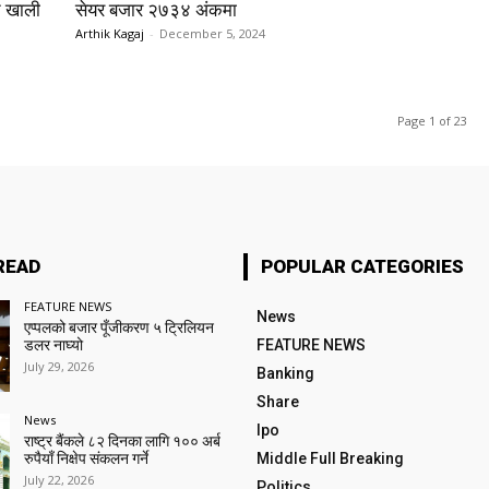
त खाली
सेयर बजार २७३४ अंकमा
Arthik Kagaj
-
December 5, 2024
Page 1 of 23
READ
POPULAR CATEGORIES
FEATURE NEWS
News
एप्पलको बजार पूँजीकरण ५ ट्रिलियन
डलर नाघ्यो
FEATURE NEWS
July 29, 2026
Banking
Share
News
Ipo
राष्ट्र बैंकले ८२ दिनका लागि १०० अर्ब
रुपैयाँ निक्षेप संकलन गर्ने
Middle Full Breaking
July 22, 2026
Politics