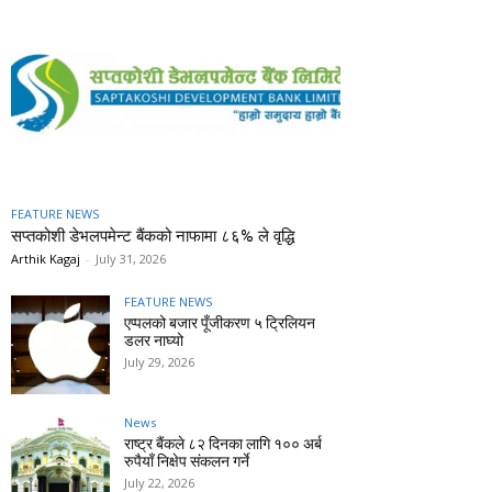
FEATURE NEWS
सप्तकोशी डेभलपमेन्ट बैंकको नाफामा ८६% ले वृद्धि
Arthik Kagaj
-
July 31, 2026
FEATURE NEWS
एप्पलको बजार पूँजीकरण ५ ट्रिलियन
डलर नाघ्यो
July 29, 2026
News
राष्ट्र बैंकले ८२ दिनका लागि १०० अर्ब
रुपैयाँ निक्षेप संकलन गर्ने
July 22, 2026