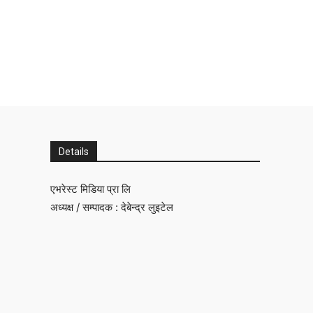
Details
एभरेस्ट मिडिया प्रा लि
अध्यक्ष / सम्पादक : देबेन्द्र लुइटेल