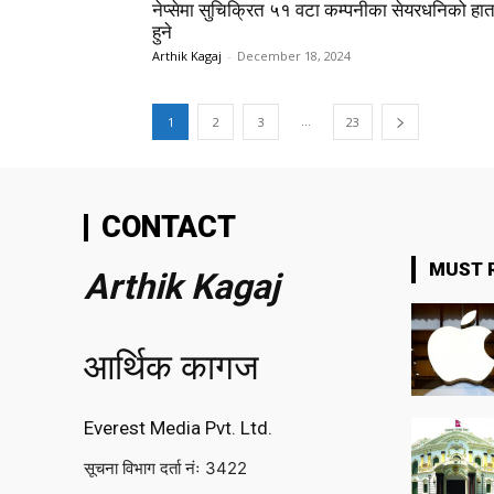
नेप्सेमा सुचिक्रित ५१ वटा कम्पनीका सेयरधनिको हा
हुने
Arthik Kagaj
-
December 18, 2024
...
1
2
3
23
CONTACT
MUST 
Arthik Kagaj
आर्थिक कागज
Everest Media Pvt. Ltd.
सूचना विभाग दर्ता नंः 3422