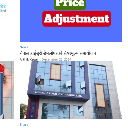
News
नेपाल हाईड्रो डेभलोपरको सेयरमूल्य समायोजन
Arthik Kagaj
-
December 23, 2024
Share