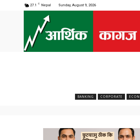
C
27.1
Nepal
Sunday, August 9, 2026
BANKING
CORPORATE
ECON