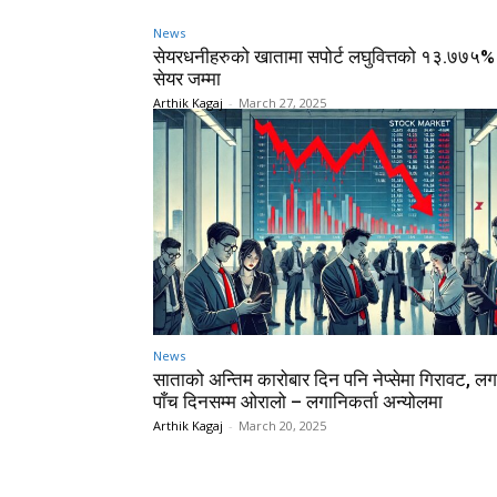
News
सेयरधनीहरुको खातामा सपोर्ट लघुवित्तको १३.७७५
सेयर जम्मा
Arthik Kagaj
-
March 27, 2025
News
साताको अन्तिम कारोबार दिन पनि नेप्सेमा गिरावट, लग
पाँच दिनसम्म ओरालो – लगानिकर्ता अन्योलमा
Arthik Kagaj
-
March 20, 2025