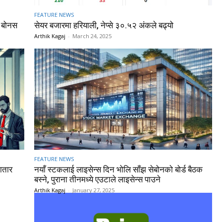
FEATURE NEWS
% बोनस
सेयर बजारमा हरियाली, नेप्से ३०.५२ अंकले बढ्यो
Arthik Kagaj
-
March 24, 2025
FEATURE NEWS
ातार
नयाँ स्टकलाई लाइसेन्स दिन भोलि साँझ सेबोनको बोर्ड बैठक
बस्ने, पुराना तीनमध्ये एउटाले लाइसेन्स पाउने
Arthik Kagaj
-
January 27, 2025