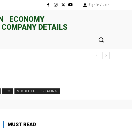
Sign in / Join
N
ECONOMY
 COMPANY DETAILS
IPO
MIDDLE FULL BREAKING
MUST READ