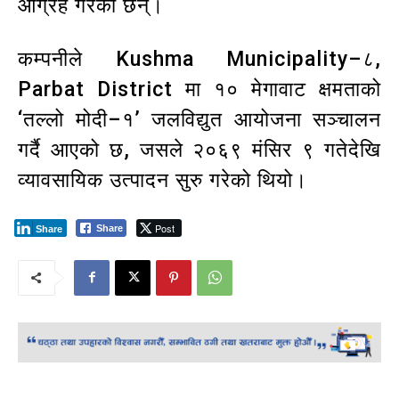
आग्रह गरेका छन्।
कम्पनीले Kushma Municipality–८,
Parbat District मा १० मेगावाट क्षमताको
‘तल्लो मोदी–१’ जलविद्युत आयोजना सञ्चालन
गर्दै आएको छ, जसले २०६९ मंसिर ९ गतेदेखि
व्यावसायिक उत्पादन सुरु गरेको थियो।
Post
Share
Share