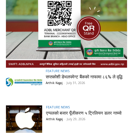
FEATURE NEWS
सप्तकोशी डेभलपमेन्ट बैंकको नाफामा ८६% ले वृद्धि
Arthik Kagaj
-
July 31, 2026
FEATURE NEWS
एप्पलको बजार पूँजीकरण ५ ट्रिलियन डलर नाघ्यो
Arthik Kagaj
-
July 29, 2026