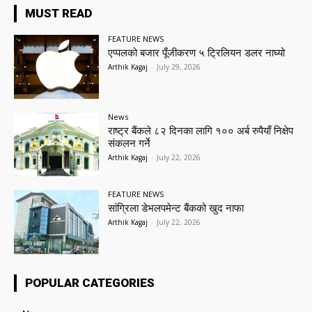
MUST READ
FEATURE NEWS
एप्पलको बजार पूँजीकरण ५ ट्रिलियन डलर नाघ्यो
Arthik Kagaj
-
July 29, 2026
News
राष्ट्र बैंकले ८२ दिनका लागि १०० अर्ब रुपैयाँ निक्षेप
संकलन गर्ने
Arthik Kagaj
-
July 22, 2026
FEATURE NEWS
सांग्रिला डेभलपमेन्ट बैंकको खुद नाफा
Arthik Kagaj
-
July 22, 2026
POPULAR CATEGORIES