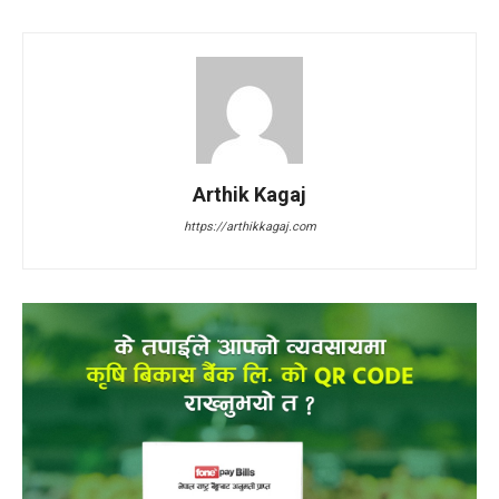
Arthik Kagaj
https://arthikkagaj.com