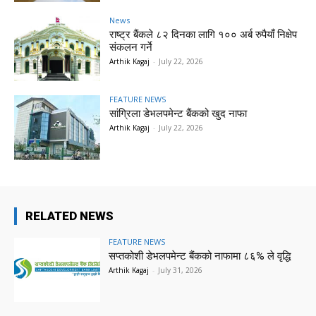
News
राष्ट्र बैंकले ८२ दिनका लागि १०० अर्ब रुपैयाँ निक्षेप
संकलन गर्ने
Arthik Kagaj
-
July 22, 2026
FEATURE NEWS
सांग्रिला डेभलपमेन्ट बैंकको खुद नाफा
Arthik Kagaj
-
July 22, 2026
RELATED NEWS
FEATURE NEWS
सप्तकोशी डेभलपमेन्ट बैंकको नाफामा ८६% ले वृद्धि
Arthik Kagaj
-
July 31, 2026