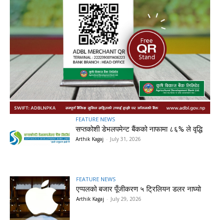
FEATURE NEWS
सप्तकोशी डेभलपमेन्ट बैंकको नाफामा ८६% ले वृद्धि
Arthik Kagaj
-
July 31, 2026
FEATURE NEWS
एप्पलको बजार पूँजीकरण ५ ट्रिलियन डलर नाघ्यो
Arthik Kagaj
-
July 29, 2026