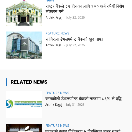
News
राष्ट्र बैंकले ८२ दिनका लागि १०० अर्ब रुपैयाँ निक्षेप
संकलन गर्ने
Arthik Kagaj
-
July 22, 2026
FEATURE NEWS
सांग्रिला डेभलपमेन्ट बैंकको खुद नाफा
Arthik Kagaj
-
July 22, 2026
RELATED NEWS
FEATURE NEWS
सप्तकोशी डेभलपमेन्ट बैंकको नाफामा ८६% ले वृद्धि
Arthik Kagaj
-
July 31, 2026
FEATURE NEWS
एप्पलको बजार पूँजीकरण ५ ट्रिलियन डलर नाघ्यो