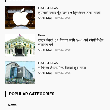
FEATURE NEWS
एप्पलको बजार पूँजीकरण ५ ट्रिलियन डलर नाघ्यो
Arthik Kagaj
-
July 29, 2026
News
राष्ट्र बैंकले ८२ दिनका लागि १०० अर्ब रुपैयाँ निक्षेप
संकलन गर्ने
Arthik Kagaj
-
July 22, 2026
FEATURE NEWS
सांग्रिला डेभलपमेन्ट बैंकको खुद नाफा
Arthik Kagaj
-
July 22, 2026
POPULAR CATEGORIES
News