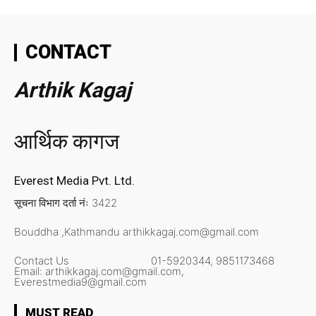
CONTACT
Arthik Kagaj
आर्थिक कागज
Everest Media Pvt. Ltd.
सूचना विभाग दर्ता नंः 3422
Bouddha ,Kathmandu
arthikkagaj.com@gmail.com
Contact Us
01-5920344,
9851173468
Email:
arthikkagaj.com@gmail.com,
Everestmedia9@gmail.com
MUST READ