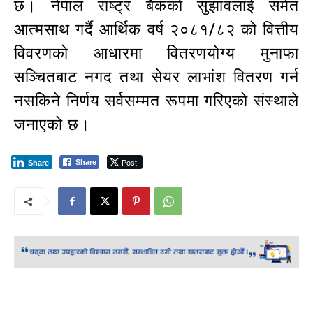
छ। नेपाल राष्ट्र बैंकको सुझावलाई समेत
आत्मसाथ गर्दै आर्थिक वर्ष २०८१/८२ को वित्तीय
विवरणको आधारमा वितरणयोग्य मुनाफा
सञ्चितबाट नगद तथा सेयर लाभांश वितरण गर्न
नसकिने निर्णय सर्वसम्मत रूपमा गरिएको संस्थाले
जनाएको छ।
Post
Share
Share