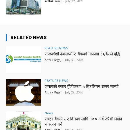
Arthik Kagaj
-
July 22, 2026
RELATED NEWS
FEATURE NEWS
सप्तकोशी डेभलपमेन्ट बैंकको नाफामा ८६% ले वृद्धि
Arthik Kagaj
-
July 31, 2026
FEATURE NEWS
एप्पलको बजार पूँजीकरण ५ ट्रिलियन डलर नाघ्यो
Arthik Kagaj
-
July 29, 2026
News
राष्ट्र बैंकले ८२ दिनका लागि १०० अर्ब रुपैयाँ निक्षेप
संकलन गर्ने
Arthik Kagaj
-
July 22, 2026