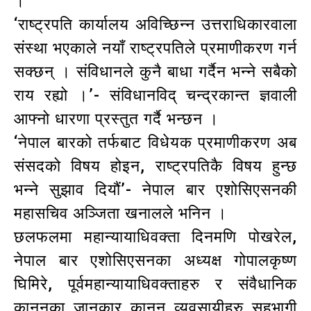
।
‘राष्ट्रपति कार्यालय अविच्छिन्न उत्तराधिकारवाला
संस्था भएकाले नयाँ राष्ट्रपतिले प्रमाणीकरण गर्न
सक्छन् । संविधानले कुनै बाधा गर्दैन भन्ने सबैको
राय रह्यो ।’- संविधानविद् चन्द्रकान्त ज्ञवाली
आफ्नो धारणा प्रस्तुत गर्दै भन्छन ।
‘नेपाल बारको तर्फबाट विधेयक प्रमाणीकरण अब
संसदको विषय होइन, राष्ट्रपतिकै विषय हुन्छ
भन्ने सुझाव दियौं’- नेपाल बार एशोसिएसनकी
महासचिव अञ्जिता खनालले भनिन ।
छलफलमा महान्यायाधिवक्ता दिनमणि पोखरेल,
नेपाल बार एशोसिएसनका अध्यक्ष गोपालकृष्ण
घिमिरे, पूर्वमहान्यायाधिवक्ताहरु र संवैधानिक
कानुनका जानकार कानुन व्यवसायीहरु सहभागी