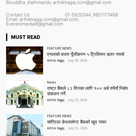
Bouddha ,Kathmandu
arthikkagaj.com@gmail.com
Contact Us
01-5920344,
9851173468
Email:
arthikkagaj.com@gmail.com,
Everestmedia9@gmail.com
MUST READ
FEATURE NEWS
एप्पलको बजार पूँजीकरण ५ ट्रिलियन डलर नाघ्यो
Arthik Kagaj
-
July 29, 2026
News
राष्ट्र बैंकले ८२ दिनका लागि १०० अर्ब रुपैयाँ निक्षेप
संकलन गर्ने
Arthik Kagaj
-
July 22, 2026
FEATURE NEWS
सांग्रिला डेभलपमेन्ट बैंकको खुद नाफा
Arthik Kagaj
-
July 22, 2026