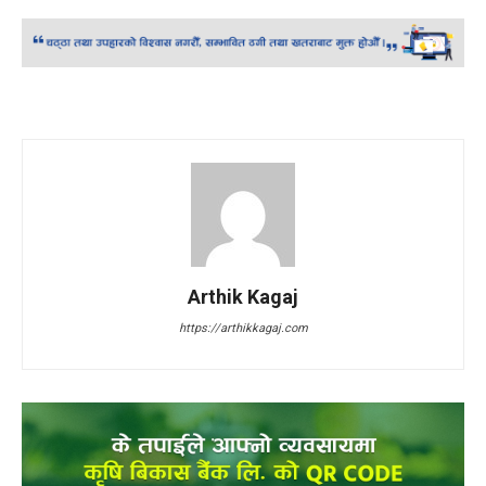
Arthik Kagaj
https://arthikkagaj.com