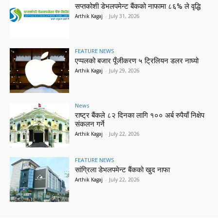
सप्तकोशी डेभलपमेन्ट बैंकको नाफामा ८६% ले वृद्धि
Arthik Kagaj
-
July 31, 2026
FEATURE NEWS
एप्पलको बजार पूँजीकरण ५ ट्रिलियन डलर नाघ्यो
Arthik Kagaj
-
July 29, 2026
News
राष्ट्र बैंकले ८२ दिनका लागि १०० अर्ब रुपैयाँ निक्षेप
संकलन गर्ने
Arthik Kagaj
-
July 22, 2026
FEATURE NEWS
सांग्रिला डेभलपमेन्ट बैंकको खुद नाफा
Arthik Kagaj
-
July 22, 2026