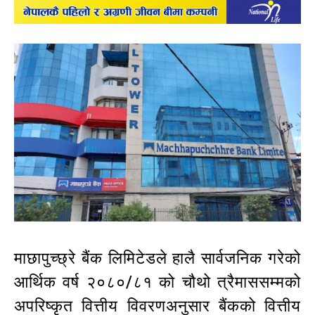
माछापुच्छ्रे बैंक लिमिटेडले हालै सार्वजनिक गरेको
आर्थिक वर्ष २०८०/८१ को चौथो त्रैमाससम्मको
अपरिष्कृत वित्तीय विवरणअनुसार बैंकको वित्तीय