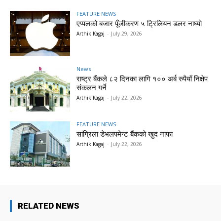
FEATURE NEWS
एप्पलको बजार पूँजीकरण ५ ट्रिलियन डलर नाघ्यो
Arthik Kagaj
-
July 29, 2026
News
राष्ट्र बैंकले ८२ दिनका लागि १०० अर्ब रुपैयाँ निक्षेप
संकलन गर्ने
Arthik Kagaj
-
July 22, 2026
FEATURE NEWS
सांग्रिला डेभलपमेन्ट बैंकको खुद नाफा
Arthik Kagaj
-
July 22, 2026
RELATED NEWS