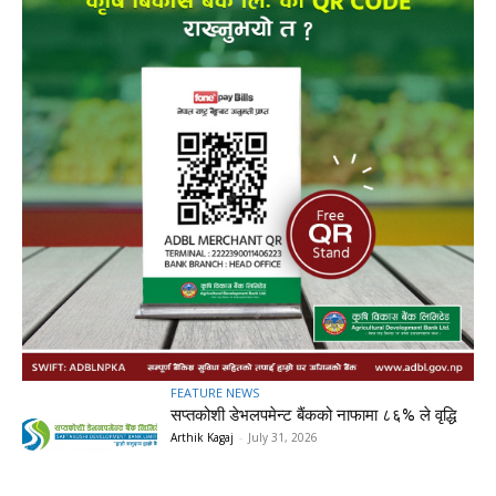
FEATURE NEWS
सप्तकोशी डेभलपमेन्ट बैंकको नाफामा ८६% ले वृद्धि
Arthik Kagaj
-
July 31, 2026