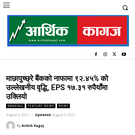
माछापुच्छ्रे बैंकको नाफामा ९२.४५% को
उल्लेखनीय वृद्धि, EPS १७.३१ रुपैयाँमा
उक्लियो
BANKING
FEATURE NEWS
NEWS
August 5, 2025
Updated:
August 5, 2025
By
Arthik Kagaj