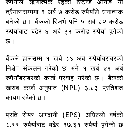
रुपैयाँले ऋणात्मक रहेको रिटेन्ड अर्निङ यो
त्रैमाससम्ममा १ अर्ब ७ करोड रुपैयाँले धनात्मक
बनेको छ। बैंकको रिजर्भ पनि ५ अर्ब ८२ करोड
रुपैयाँबाट बढेर ६ अर्ब ३१ करोड रुपैयाँ पुगेको
छ।
बैंकले हालसम्म १ खर्ब ८४ अर्ब रुपैयाँबराबरको
निक्षेप संकलन गरेको छ भने १ खर्ब ४१ अर्ब
रुपैयाँबराबरको कर्जा प्रवाह गरेको छ। बैंकको
खराब कर्जा अनुपात (NPL) ३.८३ प्रतिशत
कायम रहेको छ।
प्रति सेयर आम्दानी (EPS) अघिल्लो वर्षको
८.९९ रुपैयाँबाट बढेर १७.३१ रुपैयाँ पुगेको छ