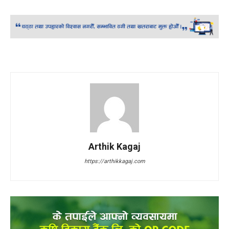
Arthik Kagaj
https://arthikkagaj.com