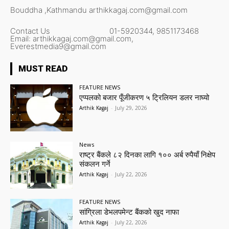
Bouddha ,Kathmandu
arthikkagaj.com@gmail.com
Contact Us
01-5920344,
9851173468
Email:
arthikkagaj.com@gmail.com,
Everestmedia9@gmail.com
MUST READ
FEATURE NEWS
एप्पलको बजार पूँजीकरण ५ ट्रिलियन डलर नाघ्यो
Arthik Kagaj
-
July 29, 2026
News
राष्ट्र बैंकले ८२ दिनका लागि १०० अर्ब रुपैयाँ निक्षेप
संकलन गर्ने
Arthik Kagaj
-
July 22, 2026
FEATURE NEWS
सांग्रिला डेभलपमेन्ट बैंकको खुद नाफा
Arthik Kagaj
-
July 22, 2026