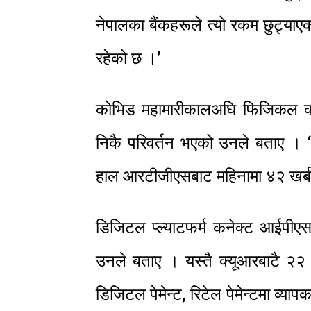
नेपालका बैंकहरूले त्यो रकम छुट्या
रहेको छ ।’
कोभिड महामारीकालअघि फिजिकल क्
निकै परिवर्तन भएको उनले बताए । ‘
हाल आरटीजीएसबाट महिनामा ४२ खर्ब र
डिजिटल प्ल्याटफर्म कनेक्ट आईपीएसब
उनले बताए । यस्तै क्यूआरबाटै २२
डिजिटल पेमेन्ट, रिटेल पेमेन्टमा व्या