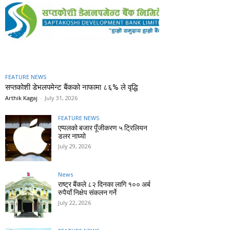
FEATURE NEWS
सप्तकोशी डेभलपमेन्ट बैंकको नाफामा ८६% ले वृद्धि
Arthik Kagaj
-
July 31, 2026
FEATURE NEWS
एप्पलको बजार पूँजीकरण ५ ट्रिलियन
डलर नाघ्यो
July 29, 2026
News
राष्ट्र बैंकले ८२ दिनका लागि १०० अर्ब
रुपैयाँ निक्षेप संकलन गर्ने
July 22, 2026