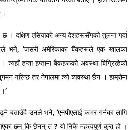
र्थतन्त्रमा निकै परिवर्तन गरेको बताए । हाल रिटेलमा
ए ।
ित छ । दक्षिण एसियाको अन्य देशहरूसँगको तुलना गर्दा
उनले भने, ‘जसरी अमेरिकाका बैंकहरूले एक खालका
न् । त्यहाँ हप्ता हप्तामा बैंकहरूको अवस्था बिग्रिरहेको
नुगमन गरिन्छ तर नेपालमा त्यो व्यवस्था छैन । हाम्रोमा
 ।’
्ने बताउँदै उनले भने, ‘एनपीएलाई कभर गर्नका लागि
का छन् कि छैनन् त ? यो निकै महत्त्व‍पूर्ण कुरा हो ।