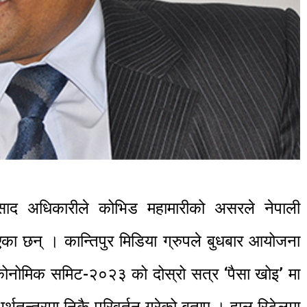
प्रसाद अधिकारीले कोभिड महामारीको असरले नेपाली
ाएका छन् । कान्तिपुर मिडिया ग्रुपले बुधबार आयोजना
इकोनोमिक समिट-२०२३ को दोस्रो सत्र ‘पैसा खोइ’ मा