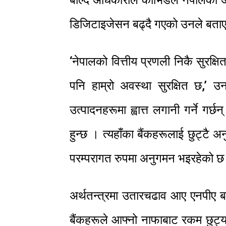
बोल्दै अधिकारीले कोभिडले नेपालको अ
डिजिटाइजेसन बढ्दै गएको उनले बता
‘नेपालको वित्तीय प्रणली निकै सुरक्ष
पनि हाम्रो अवस्था सुरक्षित छ,’ 
उत्पादनहरूमा ह्वा‍त्त लगानी गर्ने गर्छ
हुन्छ । त्यहाँका बैंकहरूलाई छुट्टै अ
परम्परागत रुपमा अनुगमन भइरहेको छ
अर्थतन्त्रमा उतारचढाव आए एनपीए बढ
बैंकहरूले आफ्नो नाफाबाट रकम छुट्याए