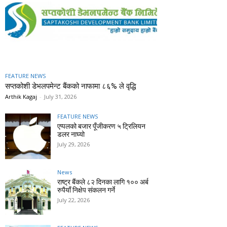
FEATURE NEWS
सप्तकोशी डेभलपमेन्ट बैंकको नाफामा ८६% ले वृद्धि
Arthik Kagaj
-
July 31, 2026
FEATURE NEWS
एप्पलको बजार पूँजीकरण ५ ट्रिलियन
डलर नाघ्यो
July 29, 2026
News
राष्ट्र बैंकले ८२ दिनका लागि १०० अर्ब
रुपैयाँ निक्षेप संकलन गर्ने
July 22, 2026