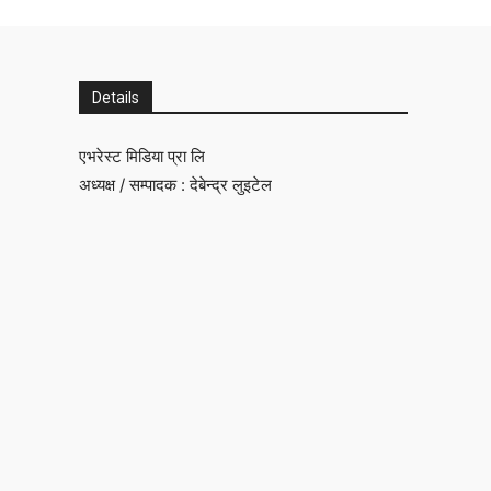
Details
एभरेस्ट मिडिया प्रा लि
अध्यक्ष / सम्पादक : देबेन्द्र लुइटेल