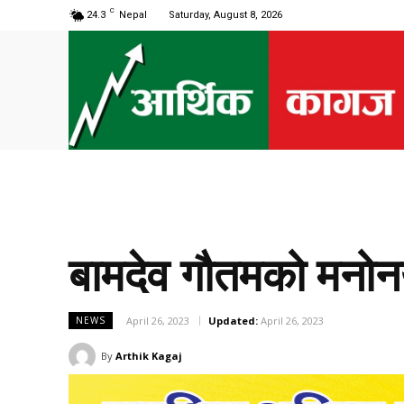
C
24.3
Nepal
Saturday, August 8, 2026
बामदेव गौतमको मनोनय
April 26, 2023
Updated:
April 26, 2023
NEWS
By
Arthik Kagaj