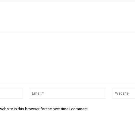
Name:*
Email:*
ebsite in this browser for the next time I comment.