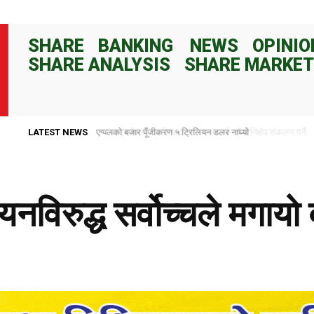
SHARE
BANKING
NEWS
OPINIO
SHARE ANALYSIS
SHARE MARKET
LATEST NEWS
राष्ट्र बैंकले ८२ दिनका लागि १०० अर्ब रुपैयाँ निक्षेप संकलन गर्ने
नविरुद्ध सर्वोच्चले मगाय