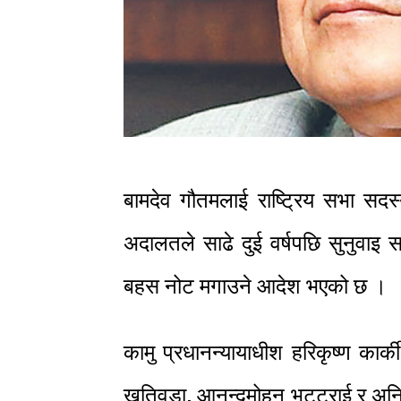
बामदेव गौतमलाई राष्ट्रिय सभा सदस्
अदालतले साढे दुई वर्षपछि सुनुवाइ
बहस नोट मगाउने आदेश भएको छ ।
कामु प्रधानन्यायाधीश हरिकृष्ण कार्की
खतिवडा, आनन्दमोहन भट्टराई र अनि