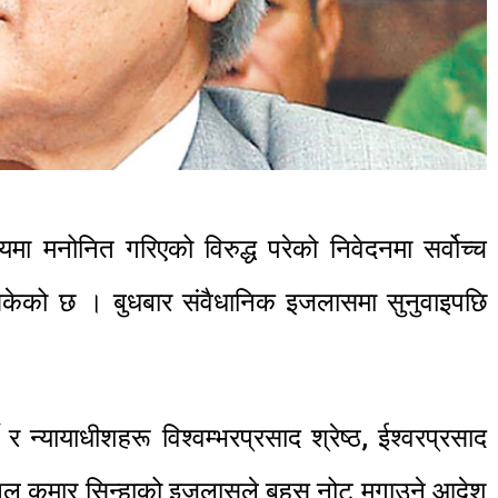
यमा मनोनित गरिएको विरुद्ध परेको निवेदनमा सर्वोच्च
 सकेको छ । बुधबार संवैधानिक इजलासमा सुनुवाइपछि
 र न्यायाधीशहरू विश्वम्भरप्रसाद श्रेष्ठ, ईश्वरप्रसाद
ल कुमार सिन्हाको इजलासले बहस नोट मगाउने आदेश