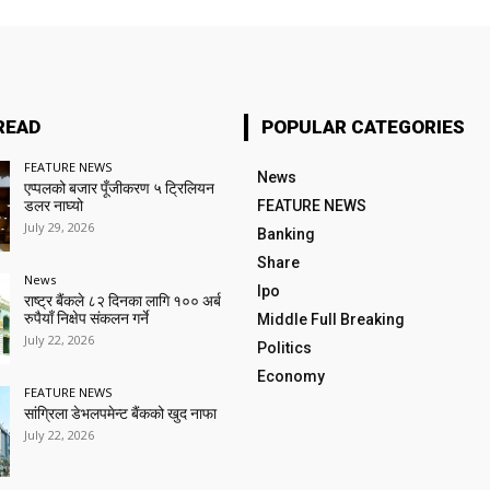
READ
POPULAR CATEGORIES
FEATURE NEWS
News
एप्पलको बजार पूँजीकरण ५ ट्रिलियन
डलर नाघ्यो
FEATURE NEWS
July 29, 2026
Banking
Share
News
Ipo
राष्ट्र बैंकले ८२ दिनका लागि १०० अर्ब
रुपैयाँ निक्षेप संकलन गर्ने
Middle Full Breaking
July 22, 2026
Politics
Economy
FEATURE NEWS
सांग्रिला डेभलपमेन्ट बैंकको खुद नाफा
July 22, 2026