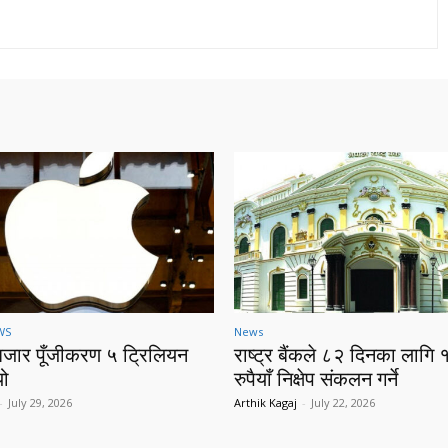
WS
News
बजार पूँजीकरण ५ ट्रिलियन
राष्ट्र बैंकले ८२ दिनका लागि 
यो
रुपैयाँ निक्षेप संकलन गर्ने
-
July 29, 2026
Arthik Kagaj
-
July 22, 2026