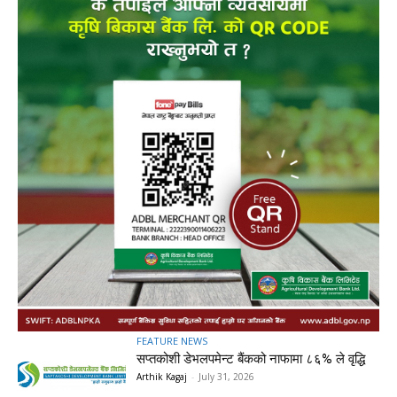
FEATURE NEWS
सप्तकोशी डेभलपमेन्ट बैंकको नाफामा ८६% ले वृद्धि
Arthik Kagaj
-
July 31, 2026