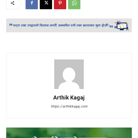
Arthik Kagaj
https://arthikkagaj.com