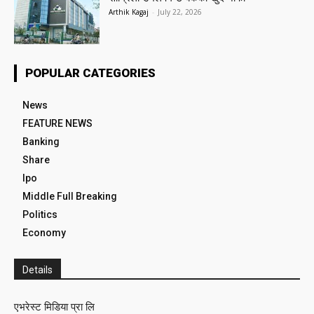
Arthik Kagaj
-
July 22, 2026
POPULAR CATEGORIES
News
FEATURE NEWS
Banking
Share
Ipo
Middle Full Breaking
Politics
Economy
Details
एभरेस्ट मिडिया प्रा लि