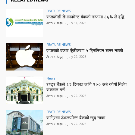
FEATURE NEWS
सप्तकोशी डेभलपमेन्ट बैंकको नाफामा ८६% ले वृद्धि
Arthik Kagaj
-
July 31, 2026
FEATURE NEWS
एप्पलको बजार पूँजीकरण ५ ट्रिलियन डलर नाघ्यो
Arthik Kagaj
-
July 29, 2026
News
राष्ट्र बैंकले ८२ दिनका लागि १०० अर्ब रुपैयाँ निक्षेप
संकलन गर्ने
Arthik Kagaj
-
July 22, 2026
FEATURE NEWS
सांग्रिला डेभलपमेन्ट बैंकको खुद नाफा
Arthik Kagaj
-
July 22, 2026