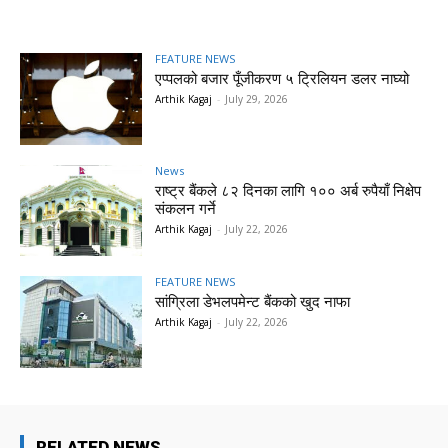
FEATURE NEWS
एप्पलको बजार पूँजीकरण ५ ट्रिलियन डलर नाघ्यो
Arthik Kagaj
-
July 29, 2026
News
राष्ट्र बैंकले ८२ दिनका लागि १०० अर्ब रुपैयाँ निक्षेप
संकलन गर्ने
Arthik Kagaj
-
July 22, 2026
FEATURE NEWS
सांग्रिला डेभलपमेन्ट बैंकको खुद नाफा
Arthik Kagaj
-
July 22, 2026
RELATED NEWS