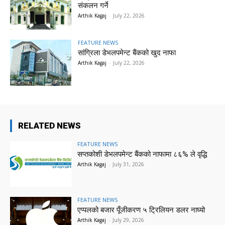
संकलन गर्ने
Arthik Kagaj
-
July 22, 2026
FEATURE NEWS
सांग्रिला डेभलपमेन्ट बैंकको खुद नाफा
Arthik Kagaj
-
July 22, 2026
RELATED NEWS
FEATURE NEWS
सप्तकोशी डेभलपमेन्ट बैंकको नाफामा ८६% ले वृद्धि
Arthik Kagaj
-
July 31, 2026
FEATURE NEWS
एप्पलको बजार पूँजीकरण ५ ट्रिलियन डलर नाघ्यो
Arthik Kagaj
-
July 29, 2026