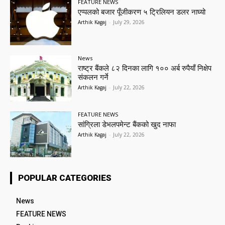
FEATURE NEWS
एप्पलको बजार पूँजीकरण ५ ट्रिलियन डलर नाघ्यो
Arthik Kagaj
-
July 29, 2026
News
राष्ट्र बैंकले ८२ दिनका लागि १०० अर्ब रुपैयाँ निक्षेप
संकलन गर्ने
Arthik Kagaj
-
July 22, 2026
FEATURE NEWS
सांग्रिला डेभलपमेन्ट बैंकको खुद नाफा
Arthik Kagaj
-
July 22, 2026
POPULAR CATEGORIES
News
FEATURE NEWS