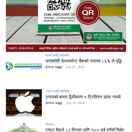
FEATURE NEWS
सप्तकोशी डेभलपमेन्ट बैंकको नाफामा ८६% ले वृद्धि
Arthik Kagaj
-
July 31, 2026
FEATURE NEWS
एप्पलको बजार पूँजीकरण ५ ट्रिलियन डलर नाघ्यो
Arthik Kagaj
-
July 29, 2026
News
राष्ट्र बैंकले ८२ दिनका लागि १०० अर्ब रुपैयाँ निक्षेप