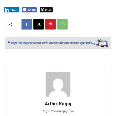
Post
Share
Share
Arthik Kagaj
https://arthikkagaj.com