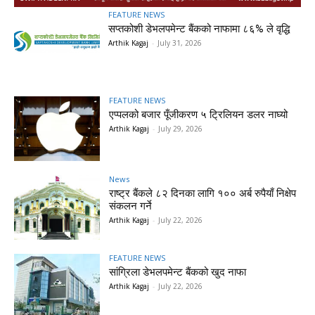
FEATURE NEWS
सप्तकोशी डेभलपमेन्ट बैंकको नाफामा ८६% ले वृद्धि
Arthik Kagaj
-
July 31, 2026
FEATURE NEWS
एप्पलको बजार पूँजीकरण ५ ट्रिलियन डलर नाघ्यो
Arthik Kagaj
-
July 29, 2026
News
राष्ट्र बैंकले ८२ दिनका लागि १०० अर्ब रुपैयाँ निक्षेप
संकलन गर्ने
Arthik Kagaj
-
July 22, 2026
FEATURE NEWS
सांग्रिला डेभलपमेन्ट बैंकको खुद नाफा
Arthik Kagaj
-
July 22, 2026