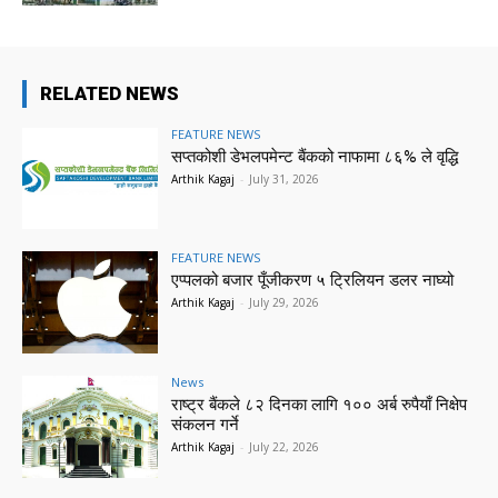
RELATED NEWS
FEATURE NEWS
सप्तकोशी डेभलपमेन्ट बैंकको नाफामा ८६% ले वृद्धि
Arthik Kagaj
-
July 31, 2026
FEATURE NEWS
एप्पलको बजार पूँजीकरण ५ ट्रिलियन डलर नाघ्यो
Arthik Kagaj
-
July 29, 2026
News
राष्ट्र बैंकले ८२ दिनका लागि १०० अर्ब रुपैयाँ निक्षेप
संकलन गर्ने
Arthik Kagaj
-
July 22, 2026