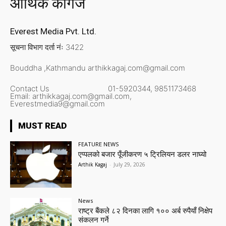
आर्थिक कागज
Everest Media Pvt. Ltd.
सूचना विभाग दर्ता नंः 3422
Bouddha ,Kathmandu
arthikkagaj.com@gmail.com
Contact Us
01-5920344,
9851173468
Email:
arthikkagaj.com@gmail.com,
Everestmedia9@gmail.com
MUST READ
FEATURE NEWS
एप्पलको बजार पूँजीकरण ५ ट्रिलियन डलर नाघ्यो
Arthik Kagaj
-
July 29, 2026
News
राष्ट्र बैंकले ८२ दिनका लागि १०० अर्ब रुपैयाँ निक्षेप
संकलन गर्ने