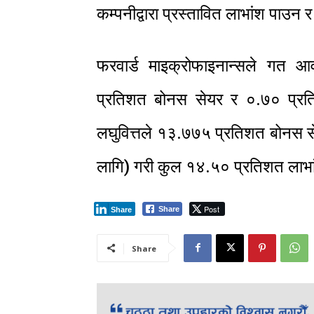
कम्पनीद्वारा प्रस्तावित लाभांश पाउन 
फरवार्ड माइक्रोफाइनान्सले गत
प्रतिशत बोनस सेयर र ०.७० प्रत
लघुवित्तले १३.७७५ प्रतिशत बोनस 
लागि) गरी कुल १४.५० प्रतिशत लाभा
Post
Share
Share
Share