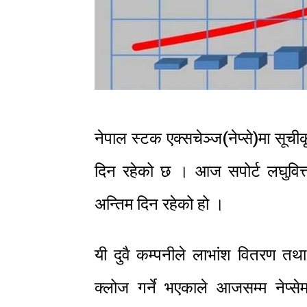
नेपाल स्टक एक्सचेञ्ज(नेप्से)मा सूची
दिन रहेको छ । आज सपोर्ट लघुवित्त 
अन्तिम दिन रहेको हो ।
यी दुवै कम्पनीले लाभांश वितरण त
क्लोज गर्ने भएकाले आजसम्म नेप्स