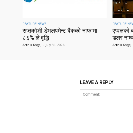
FEATURE NEWS
FEATURE NE
सप्तकोशी डेभलपमेन्ट बैंकको नाफामा
एप्पलको 
८६% ले वृद्धि
डलर नाघ्
Arthik Kagaj
-
July 31, 2026
Arthik Kagaj
LEAVE A REPLY