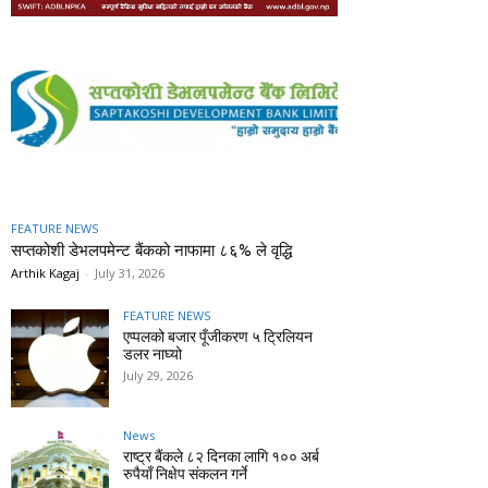
FEATURE NEWS
सप्तकोशी डेभलपमेन्ट बैंकको नाफामा ८६% ले वृद्धि
Arthik Kagaj
-
July 31, 2026
FEATURE NEWS
एप्पलको बजार पूँजीकरण ५ ट्रिलियन
डलर नाघ्यो
July 29, 2026
News
राष्ट्र बैंकले ८२ दिनका लागि १०० अर्ब
रुपैयाँ निक्षेप संकलन गर्ने