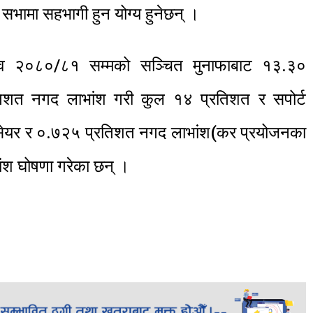
र सभामा सहभागी हुन योग्य हुनेछन् ।
 आव २०८०/८१ सम्मको सञ्चित मुनाफाबाट १३.३०
िशत नगद लाभांश गरी कुल १४ प्रतिशत र सपोर्ट
सेयर र ०.७२५ प्रतिशत नगद लाभांश(कर प्रयोजनका
ंश घोषणा गरेका छन् ।