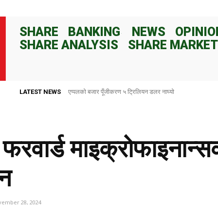
SHARE
BANKING
NEWS
OPINIO
SHARE ANALYSIS
SHARE MARKET
LATEST NEWS
राष्ट्र बैंकले ८२ दिनका लागि १०० अर्ब रुपैयाँ निक्षेप संकलन गर्ने
 फरवार्ड माइक्रोफाइनान्स
िन
vember 28, 2024