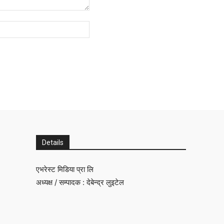
Website:
Details
एभरेस्ट मिडिया प्रा लि
अध्यक्ष / सम्पादक : देबेन्द्र लुइटेल