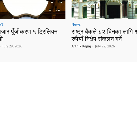
WS
News
बजार पूँजीकरण ५ ट्रिलियन
राष्ट्र बैंकले ८२ दिनका लागि 
यो
रुपैयाँ निक्षेप संकलन गर्ने
-
July 29, 2026
Arthik Kagaj
-
July 22, 2026