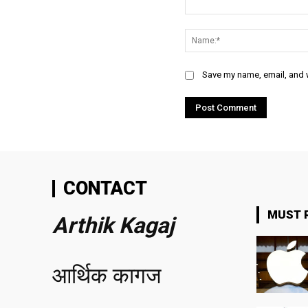
Comment:
Save my name, email, and w
CONTACT
MUST 
Arthik Kagaj
आर्थिक कागज