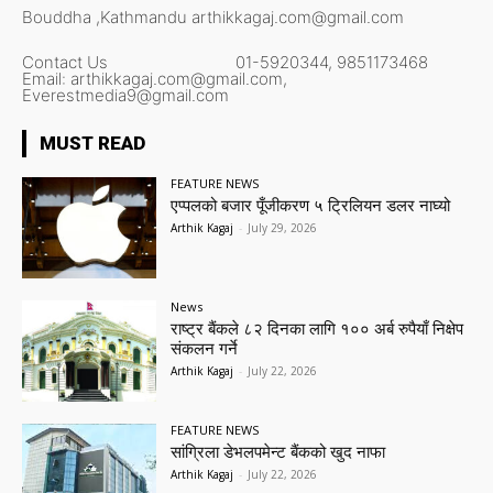
Bouddha ,Kathmandu
arthikkagaj.com@gmail.com
Contact Us
01-5920344,
9851173468
Email:
arthikkagaj.com@gmail.com,
Everestmedia9@gmail.com
MUST READ
FEATURE NEWS
एप्पलको बजार पूँजीकरण ५ ट्रिलियन डलर नाघ्यो
Arthik Kagaj
-
July 29, 2026
News
राष्ट्र बैंकले ८२ दिनका लागि १०० अर्ब रुपैयाँ निक्षेप
संकलन गर्ने
Arthik Kagaj
-
July 22, 2026
FEATURE NEWS
सांग्रिला डेभलपमेन्ट बैंकको खुद नाफा
Arthik Kagaj
-
July 22, 2026