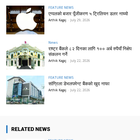
FEATURE NEWS
एप्पलको बजार पूँजीकरण ५ ट्रिलियन डलर नाघ्यो
Arthik Kagaj
-
July 29, 2026
News
राष्ट्र बैंकले ८२ दिनका लागि १०० अर्ब रुपैयाँ निक्षेप
संकलन गर्ने
Arthik Kagaj
-
July 22, 2026
FEATURE NEWS
सांग्रिला डेभलपमेन्ट बैंकको खुद नाफा
Arthik Kagaj
-
July 22, 2026
RELATED NEWS