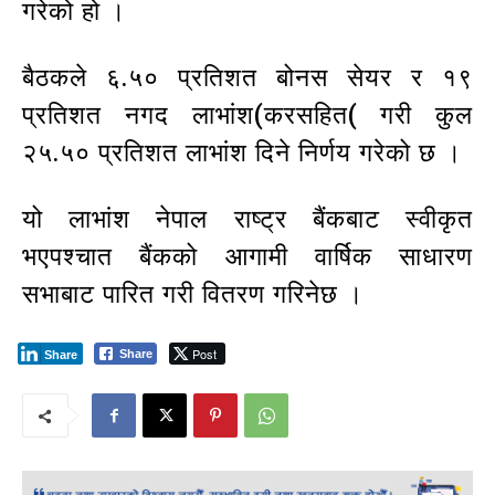
गरेको हो ।
बैठकले ६.५० प्रतिशत बोनस सेयर र १९
प्रतिशत नगद लाभांश(करसहित( गरी कुल
२५.५० प्रतिशत लाभांश दिने निर्णय गरेको छ ।
यो लाभांश नेपाल राष्ट्र बैंकबाट स्वीकृत
भएपश्चात बैंकको आगामी वार्षिक साधारण
सभाबाट पारित गरी वितरण गरिनेछ ।
Post
Share
Share