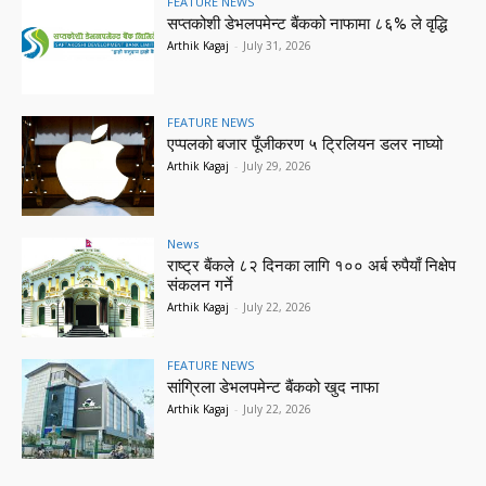
FEATURE NEWS
सप्तकोशी डेभलपमेन्ट बैंकको नाफामा ८६% ले वृद्धि
Arthik Kagaj
-
July 31, 2026
FEATURE NEWS
एप्पलको बजार पूँजीकरण ५ ट्रिलियन डलर नाघ्यो
Arthik Kagaj
-
July 29, 2026
News
राष्ट्र बैंकले ८२ दिनका लागि १०० अर्ब रुपैयाँ निक्षेप
संकलन गर्ने
Arthik Kagaj
-
July 22, 2026
FEATURE NEWS
सांग्रिला डेभलपमेन्ट बैंकको खुद नाफा
Arthik Kagaj
-
July 22, 2026