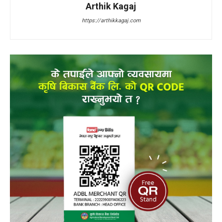
Arthik Kagaj
https://arthikkagaj.com