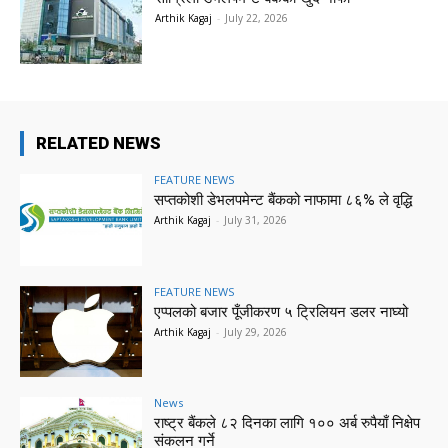
Arthik Kagaj
-
July 22, 2026
RELATED NEWS
FEATURE NEWS
सप्तकोशी डेभलपमेन्ट बैंकको नाफामा ८६% ले वृद्धि
Arthik Kagaj
-
July 31, 2026
FEATURE NEWS
एप्पलको बजार पूँजीकरण ५ ट्रिलियन डलर नाघ्यो
Arthik Kagaj
-
July 29, 2026
News
राष्ट्र बैंकले ८२ दिनका लागि १०० अर्ब रुपैयाँ निक्षेप
संकलन गर्ने