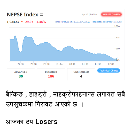
बैन्किङ , हाइड्रो , माइक्रोफाइनान्स लगायत सबै
उपसुचकमा गिरावट आएको छ ।
आजका टप Losers