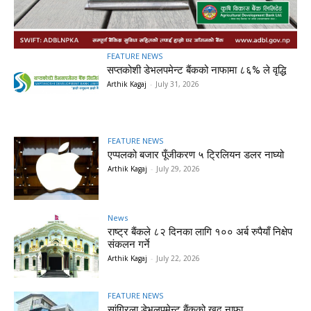
FEATURE NEWS
सप्तकोशी डेभलपमेन्ट बैंकको नाफामा ८६% ले वृद्धि
Arthik Kagaj
-
July 31, 2026
FEATURE NEWS
एप्पलको बजार पूँजीकरण ५ ट्रिलियन डलर नाघ्यो
Arthik Kagaj
-
July 29, 2026
News
राष्ट्र बैंकले ८२ दिनका लागि १०० अर्ब रुपैयाँ निक्षेप
संकलन गर्ने
Arthik Kagaj
-
July 22, 2026
FEATURE NEWS
सांग्रिला डेभलपमेन्ट बैंकको खुद नाफा