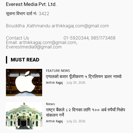
Everest Media Pvt. Ltd.
सूचना विभाग दर्ता नंः 3422
Bouddha ,Kathmandu
arthikkagaj.com@gmail.com
Contact Us
01-5920344,
9851173468
Email:
arthikkagaj.com@gmail.com,
Everestmedia9@gmail.com
MUST READ
FEATURE NEWS
एप्पलको बजार पूँजीकरण ५ ट्रिलियन डलर नाघ्यो
Arthik Kagaj
-
July 29, 2026
News
राष्ट्र बैंकले ८२ दिनका लागि १०० अर्ब रुपैयाँ निक्षेप
संकलन गर्ने
Arthik Kagaj
-
July 22, 2026