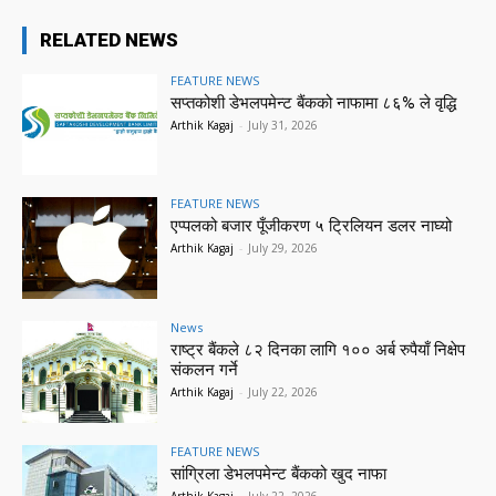
RELATED NEWS
FEATURE NEWS
सप्तकोशी डेभलपमेन्ट बैंकको नाफामा ८६% ले वृद्धि
Arthik Kagaj
-
July 31, 2026
FEATURE NEWS
एप्पलको बजार पूँजीकरण ५ ट्रिलियन डलर नाघ्यो
Arthik Kagaj
-
July 29, 2026
News
राष्ट्र बैंकले ८२ दिनका लागि १०० अर्ब रुपैयाँ निक्षेप
संकलन गर्ने
Arthik Kagaj
-
July 22, 2026
FEATURE NEWS
सांग्रिला डेभलपमेन्ट बैंकको खुद नाफा
Arthik Kagaj
-
July 22, 2026