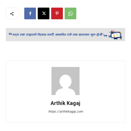
Arthik Kagaj
https://arthikkagaj.com