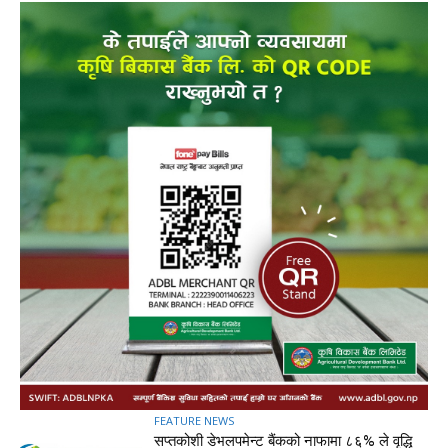
FEATURE NEWS
सप्तकोशी डेभलपमेन्ट बैंकको नाफामा ८६% ले वृद्धि