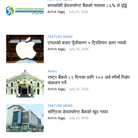
सप्तकोशी डेभलपमेन्ट बैंकको नाफामा ८६% ले वृद्धि
Arthik Kagaj
-
July 31, 2026
FEATURE NEWS
एप्पलको बजार पूँजीकरण ५ ट्रिलियन डलर नाघ्यो
Arthik Kagaj
-
July 29, 2026
News
राष्ट्र बैंकले ८२ दिनका लागि १०० अर्ब रुपैयाँ निक्षेप
संकलन गर्ने
Arthik Kagaj
-
July 22, 2026
FEATURE NEWS
सांग्रिला डेभलपमेन्ट बैंकको खुद नाफा
Arthik Kagaj
-
July 22, 2026