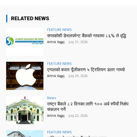
RELATED NEWS
FEATURE NEWS
सप्तकोशी डेभलपमेन्ट बैंकको नाफामा ८६% ले वृद्धि
Arthik Kagaj
-
July 31, 2026
FEATURE NEWS
एप्पलको बजार पूँजीकरण ५ ट्रिलियन डलर नाघ्यो
Arthik Kagaj
-
July 29, 2026
News
राष्ट्र बैंकले ८२ दिनका लागि १०० अर्ब रुपैयाँ निक्षेप
संकलन गर्ने
Arthik Kagaj
-
July 22, 2026
FEATURE NEWS