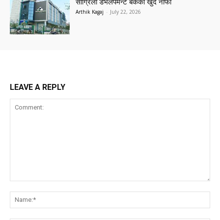
सांग्रिला डेभलपमेन्ट बैंकको खुद नाफा
Arthik Kagaj
-
July 22, 2026
LEAVE A REPLY
Comment:
Na