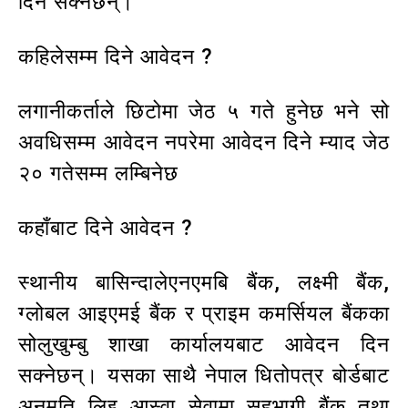
दिन सक्नेछन्।
कहिलेसम्म दिने आवेदन ?
लगानीकर्ताले छिटोमा जेठ ५ गते हुनेछ भने सो
अवधिसम्म आवेदन नपरेमा आवेदन दिने म्याद जेठ
२० गतेसम्म लम्बिनेछ
कहाँबाट दिने आवेदन ?
स्थानीय बासिन्दालेएनएमबि बैंक, लक्ष्मी बैंक,
ग्लोबल आइएमई बैंक र प्राइम कमर्सियल बैंकका
सोलुखुम्बु शाखा कार्यालयबाट आवेदन दिन
सक्नेछन्। यसका साथै नेपाल धितोपत्र बोर्डबाट
अनुमति लिइ आस्वा सेवामा सहभागी बैंक तथा