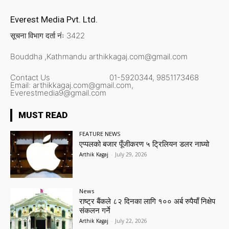
Everest Media Pvt. Ltd.
सूचना विभाग दर्ता नंः 3422
Bouddha ,Kathmandu
arthikkagaj.com@gmail.com
Contact Us
01-5920344,
9851173468
Email:
arthikkagaj.com@gmail.com,
Everestmedia9@gmail.com
MUST READ
FEATURE NEWS
एप्पलको बजार पूँजीकरण ५ ट्रिलियन डलर नाघ्यो
Arthik Kagaj
-
July 29, 2026
News
राष्ट्र बैंकले ८२ दिनका लागि १०० अर्ब रुपैयाँ निक्षेप
संकलन गर्ने
Arthik Kagaj
-
July 22, 2026