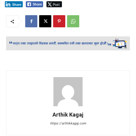
Post
Share
Share
Arthik Kagaj
https://arthikkagaj.com