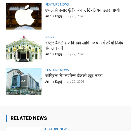
FEATURE NEWS
एप्पलको बजार पूँजीकरण ५ ट्रिलियन डलर नाघ्यो
Arthik Kagaj
-
July 29, 2026
News
राष्ट्र बैंकले ८२ दिनका लागि १०० अर्ब रुपैयाँ निक्षेप
संकलन गर्ने
Arthik Kagaj
-
July 22, 2026
FEATURE NEWS
सांग्रिला डेभलपमेन्ट बैंकको खुद नाफा
Arthik Kagaj
-
July 22, 2026
RELATED NEWS
FEATURE NEWS