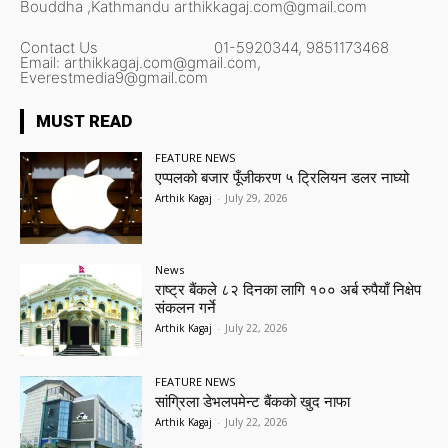
Bouddha ,Kathmandu
arthikkagaj.com@gmail.com
Contact Us
01-5920344,
9851173468
Email:
arthikkagaj.com@gmail.com,
Everestmedia9@gmail.com
MUST READ
FEATURE NEWS
एप्पलको बजार पूँजीकरण ५ ट्रिलियन डलर नाघ्यो
Arthik Kagaj
-
July 29, 2026
News
राष्ट्र बैंकले ८२ दिनका लागि १०० अर्ब रुपैयाँ निक्षेप
संकलन गर्ने
Arthik Kagaj
-
July 22, 2026
FEATURE NEWS
सांग्रिला डेभलपमेन्ट बैंकको खुद नाफा
Arthik Kagaj
-
July 22, 2026