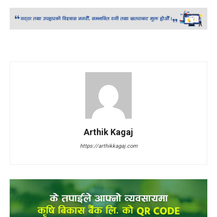
Arthik Kagaj
https://arthikkagaj.com