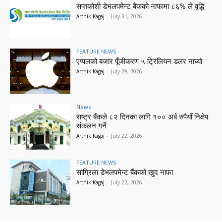
सप्तकोशी डेभलपमेन्ट बैंकको नाफामा ८६% ले वृद्धि
Arthik Kagaj
-
July 31, 2026
FEATURE NEWS
एप्पलको बजार पूँजीकरण ५ ट्रिलियन डलर नाघ्यो
Arthik Kagaj
-
July 29, 2026
News
राष्ट्र बैंकले ८२ दिनका लागि १०० अर्ब रुपैयाँ निक्षेप
संकलन गर्ने
Arthik Kagaj
-
July 22, 2026
FEATURE NEWS
सांग्रिला डेभलपमेन्ट बैंकको खुद नाफा
Arthik Kagaj
-
July 22, 2026