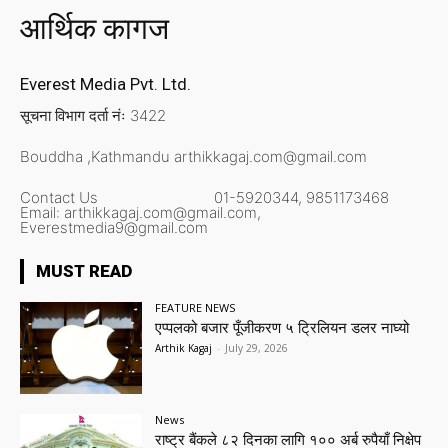
आर्थिक कागज
Everest Media Pvt. Ltd.
सूचना विभाग दर्ता नंः 3422
Bouddha ,Kathmandu
arthikkagaj.com@gmail.com
Contact Us
01-5920344,
9851173468
Email:
arthikkagaj.com@gmail.com,
Everestmedia9@gmail.com
MUST READ
FEATURE NEWS
एप्पलको बजार पूँजीकरण ५ ट्रिलियन डलर नाघ्यो
Arthik Kagaj
-
July 29, 2026
News
राष्ट्र बैंकले ८२ दिनका लागि १०० अर्ब रुपैयाँ निक्षेप