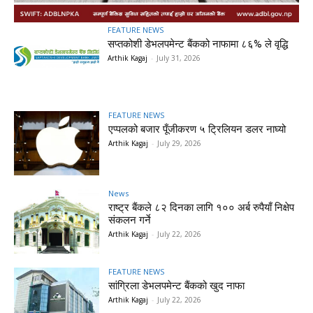
FEATURE NEWS
सप्तकोशी डेभलपमेन्ट बैंकको नाफामा ८६% ले वृद्धि
Arthik Kagaj
-
July 31, 2026
FEATURE NEWS
एप्पलको बजार पूँजीकरण ५ ट्रिलियन डलर नाघ्यो
Arthik Kagaj
-
July 29, 2026
News
राष्ट्र बैंकले ८२ दिनका लागि १०० अर्ब रुपैयाँ निक्षेप
संकलन गर्ने
Arthik Kagaj
-
July 22, 2026
FEATURE NEWS
सांग्रिला डेभलपमेन्ट बैंकको खुद नाफा
Arthik Kagaj
-
July 22, 2026