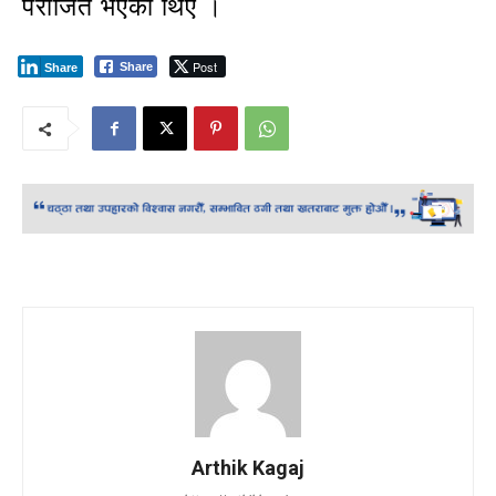
पराजित भएका थिए ।
Post
Share
Share
Arthik Kagaj