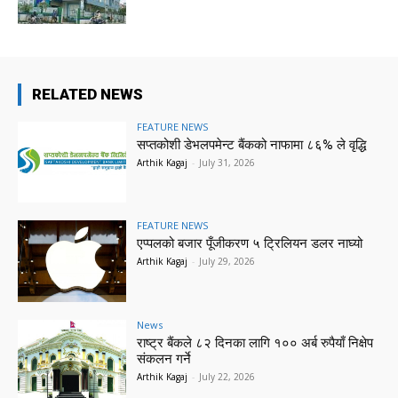
RELATED NEWS
FEATURE NEWS
सप्तकोशी डेभलपमेन्ट बैंकको नाफामा ८६% ले वृद्धि
Arthik Kagaj
-
July 31, 2026
FEATURE NEWS
एप्पलको बजार पूँजीकरण ५ ट्रिलियन डलर नाघ्यो
Arthik Kagaj
-
July 29, 2026
News
राष्ट्र बैंकले ८२ दिनका लागि १०० अर्ब रुपैयाँ निक्षेप
संकलन गर्ने
Arthik Kagaj
-
July 22, 2026