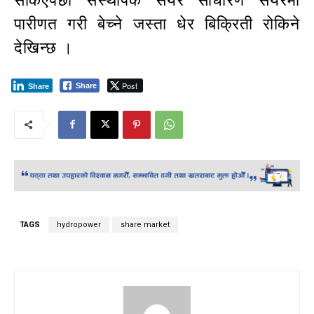
सकिएपछी सस्थापक सेयर साधारण सेयरमा
पारीणत गरी बेच्ने जस्ता धेर बिक्रिती रोकिने
देखिन्छ ।
Post
Share
Share
TAGS
hydropower
share market