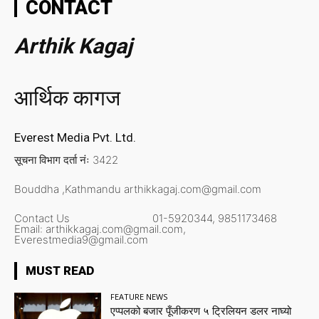
CONTACT
Arthik Kagaj
आर्थिक कागज
Everest Media Pvt. Ltd.
सूचना विभाग दर्ता नंः 3422
Bouddha ,Kathmandu
arthikkagaj.com@gmail.com
Contact Us
01-5920344,
9851173468
Email:
arthikkagaj.com@gmail.com,
Everestmedia9@gmail.com
MUST READ
FEATURE NEWS
एप्पलको बजार पूँजीकरण ५ ट्रिलियन डलर नाघ्यो