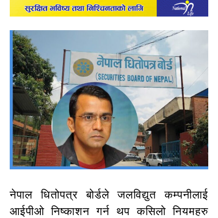
नेपाल धितोपत्र बोर्डले जलविद्युत कम्पनीलाई
आईपीओ निष्काशन गर्न थप कसिलो नियमहरु