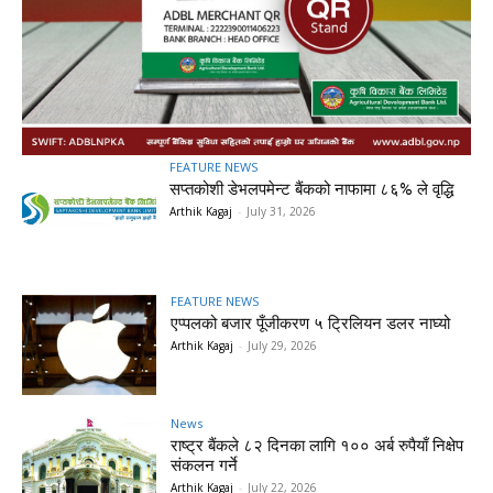
FEATURE NEWS
सप्तकोशी डेभलपमेन्ट बैंकको नाफामा ८६% ले वृद्धि
Arthik Kagaj
-
July 31, 2026
FEATURE NEWS
एप्पलको बजार पूँजीकरण ५ ट्रिलियन डलर नाघ्यो
Arthik Kagaj
-
July 29, 2026
News
राष्ट्र बैंकले ८२ दिनका लागि १०० अर्ब रुपैयाँ निक्षेप
संकलन गर्ने
Arthik Kagaj
-
July 22, 2026