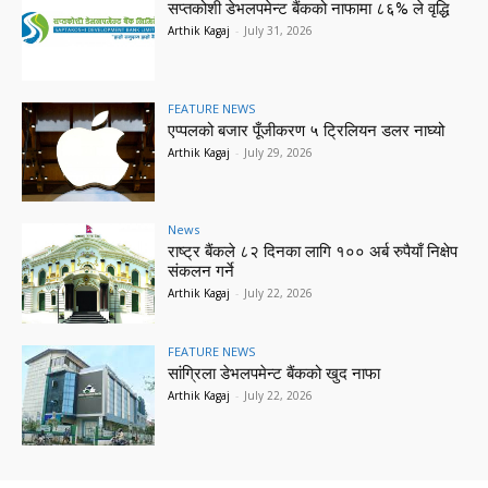
सप्तकोशी डेभलपमेन्ट बैंकको नाफामा ८६% ले वृद्धि
Arthik Kagaj
-
July 31, 2026
FEATURE NEWS
एप्पलको बजार पूँजीकरण ५ ट्रिलियन डलर नाघ्यो
Arthik Kagaj
-
July 29, 2026
News
राष्ट्र बैंकले ८२ दिनका लागि १०० अर्ब रुपैयाँ निक्षेप
संकलन गर्ने
Arthik Kagaj
-
July 22, 2026
FEATURE NEWS
सांग्रिला डेभलपमेन्ट बैंकको खुद नाफा
Arthik Kagaj
-
July 22, 2026