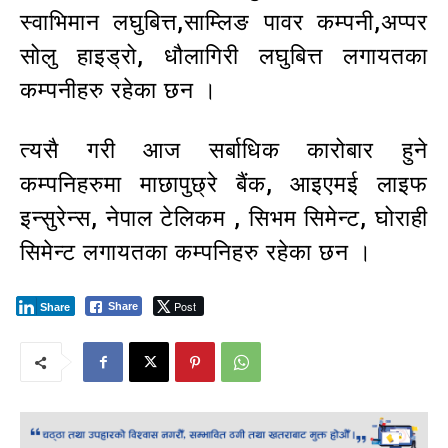
स्वाभिमान लघुबित्त,साम्लिङ पावर कम्पनी,अप्पर
सोलु हाइड्रो, धौलागिरी लघुबित्त लगायतका
कम्पनीहरु रहेका छन ।
त्यसै गरी आज सर्बाधिक कारोबार हुने
कम्पनिहरुमा माछापुछ्रे बैंक, आइएमई लाइफ
इन्सुरेन्स, नेपाल टेलिकम , सिभम सिमेन्ट, घोराही
सिमेन्ट लगायतका कम्पनिहरु रहेका छन ।
Post
Share
Share