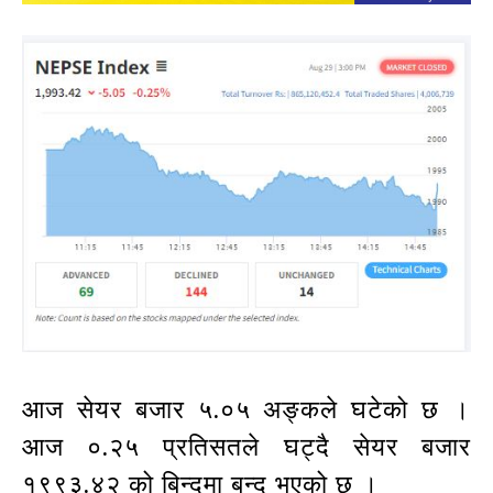
आज सेयर बजार ५.०५ अङ्कले घटेको छ ।
आज ०.२५ प्रतिसतले घट्दै सेयर बजार
१९९३.४२ को बिन्दुमा बन्द भएको छ ।