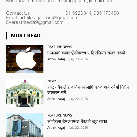
Bouddha ,Kathmandu
arthikkagaj.com@gmail.com
Contact Us
01-5920344,
9851173468
Email:
arthikkagaj.com@gmail.com,
Everestmedia9@gmail.com
MUST READ
FEATURE NEWS
एप्पलको बजार पूँजीकरण ५ ट्रिलियन डलर नाघ्यो
Arthik Kagaj
-
July 29, 2026
News
राष्ट्र बैंकले ८२ दिनका लागि १०० अर्ब रुपैयाँ निक्षेप
संकलन गर्ने
Arthik Kagaj
-
July 22, 2026
FEATURE NEWS
सांग्रिला डेभलपमेन्ट बैंकको खुद नाफा
Arthik Kagaj
-
July 22, 2026