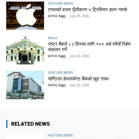
FEATURE NEWS
एप्पलको बजार पूँजीकरण ५ ट्रिलियन डलर नाघ्यो
Arthik Kagaj
-
July 29, 2026
News
राष्ट्र बैंकले ८२ दिनका लागि १०० अर्ब रुपैयाँ निक्षेप
संकलन गर्ने
Arthik Kagaj
-
July 22, 2026
FEATURE NEWS
सांग्रिला डेभलपमेन्ट बैंकको खुद नाफा
Arthik Kagaj
-
July 22, 2026
RELATED NEWS
FEATURE NEWS