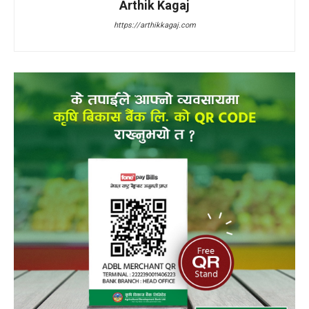
Arthik Kagaj
https://arthikkagaj.com