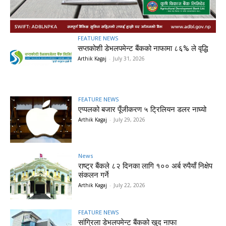
FEATURE NEWS
सप्तकोशी डेभलपमेन्ट बैंकको नाफामा ८६% ले वृद्धि
Arthik Kagaj
-
July 31, 2026
FEATURE NEWS
एप्पलको बजार पूँजीकरण ५ ट्रिलियन डलर नाघ्यो
Arthik Kagaj
-
July 29, 2026
News
राष्ट्र बैंकले ८२ दिनका लागि १०० अर्ब रुपैयाँ निक्षेप
संकलन गर्ने
Arthik Kagaj
-
July 22, 2026
FEATURE NEWS
सांग्रिला डेभलपमेन्ट बैंकको खुद नाफा