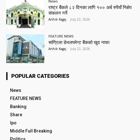
News
राष्ट्र बैंकले ८२ दिनका लागि १०० अर्ब रुपैयाँ निक्षेप
संकलन गर्ने
Arthik Kagaj
-
July 22, 2026
FEATURE NEWS
सांग्रिला डेभलपमेन्ट बैंकको खुद नाफा
Arthik Kagaj
-
July 22, 2026
POPULAR CATEGORIES
News
FEATURE NEWS
Banking
Share
Ipo
Middle Full Breaking
Politics