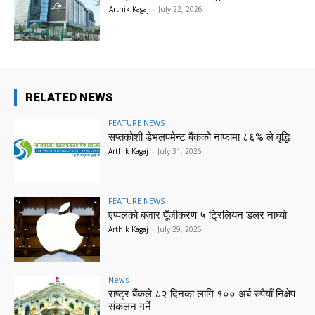
Arthik Kagaj
-
July 22, 2026
RELATED NEWS
FEATURE NEWS
सप्तकोशी डेभलपमेन्ट बैंकको नाफामा ८६% ले वृद्धि
Arthik Kagaj
-
July 31, 2026
FEATURE NEWS
एप्पलको बजार पूँजीकरण ५ ट्रिलियन डलर नाघ्यो
Arthik Kagaj
-
July 29, 2026
News
राष्ट्र बैंकले ८२ दिनका लागि १०० अर्ब रुपैयाँ निक्षेप
संकलन गर्ने