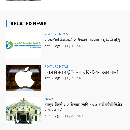
RELATED NEWS
FEATURE NEWS
सप्तकोशी डेभलपमेन्ट बैंकको नाफामा ८६% ले वृद्धि
Arthik Kagaj
-
July 31, 2026
FEATURE NEWS
एप्पलको बजार पूँजीकरण ५ ट्रिलियन डलर नाघ्यो
Arthik Kagaj
-
July 29, 2026
News
राष्ट्र बैंकले ८२ दिनका लागि १०० अर्ब रुपैयाँ निक्षेप
संकलन गर्ने
Arthik Kagaj
-
July 22, 2026