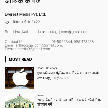
आर्थिक कागज
Everest Media Pvt. Ltd.
सूचना विभाग दर्ता नंः 3422
Bouddha ,Kathmandu
arthikkagaj.com@gmail.com
Contact Us
01-5920344,
9851173468
Email:
arthikkagaj.com@gmail.com,
Everestmedia9@gmail.com
MUST READ
FEATURE NEWS
एप्पलको बजार पूँजीकरण ५ ट्रिलियन डलर नाघ्यो
Arthik Kagaj
-
July 29, 2026
News
राष्ट्र बैंकले ८२ दिनका लागि १०० अर्ब रुपैयाँ निक्षेप
संकलन गर्ने