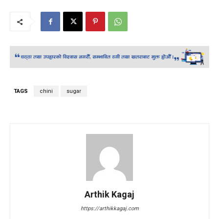
TAGS
chini
sugar
Arthik Kagaj
https://arthikkagaj.com