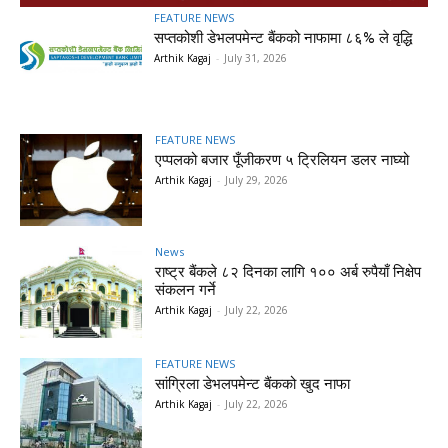
FEATURE NEWS
सप्तकोशी डेभलपमेन्ट बैंकको नाफामा ८६% ले वृद्धि
Arthik Kagaj
-
July 31, 2026
FEATURE NEWS
एप्पलको बजार पूँजीकरण ५ ट्रिलियन डलर नाघ्यो
Arthik Kagaj
-
July 29, 2026
News
राष्ट्र बैंकले ८२ दिनका लागि १०० अर्ब रुपैयाँ निक्षेप
संकलन गर्ने
Arthik Kagaj
-
July 22, 2026
FEATURE NEWS
सांग्रिला डेभलपमेन्ट बैंकको खुद नाफा
Arthik Kagaj
-
July 22, 2026