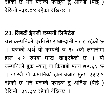
रहेको छ भने यसको प्राइस टु अर्निङ (पीई )
रेसियो -३०.०४ रहेको देखिन्छ ।
23.
लिबर्टी ईनर्जी कम्पनी लिमिटेड
यस कम्पनिको प्रतिसेयर आम्दानी -५.९ रहेको छ
। यसको अर्थ यो कम्पनी रु १००को लगानीमा
हाल ५.९ रुपैया घाटा खाइरहेको छ । यो
कम्पनिको बुक भ्यालु वा किताबी मुल्य ७५.६९ छ
। त्यस्तै यो कम्पनिको हाल बजार मुल्य २३२.१
रहेको छ भने यसको प्राइस टु अर्निङ (पीई )
रेसियो -३९.३४ रहेको देखिन्छ ।