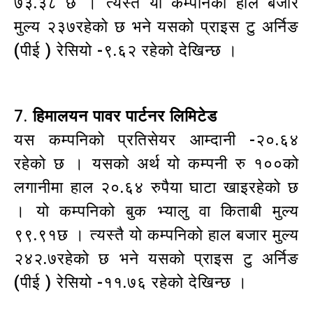
७३.३८ छ । त्यस्तै यो कम्पनिको हाल बजार
मुल्य २३७रहेको छ भने यसको प्राइस टु अर्निङ
(पीई ) रेसियो -९.६२ रहेको देखिन्छ ।
7.
हिमालयन पावर पार्टनर लिमिटेड
यस कम्पनिको प्रतिसेयर आम्दानी -२०.६४
रहेको छ । यसको अर्थ यो कम्पनी रु १००को
लगानीमा हाल २०.६४ रुपैया घाटा खाइरहेको छ
। यो कम्पनिको बुक भ्यालु वा किताबी मुल्य
९९.९१छ । त्यस्तै यो कम्पनिको हाल बजार मुल्य
२४२.७रहेको छ भने यसको प्राइस टु अर्निङ
(पीई ) रेसियो -११.७६ रहेको देखिन्छ ।