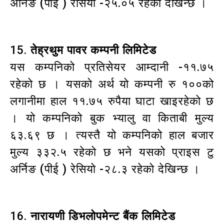
अर्निङ (पीई ) रेसियो -२५.०५ रहेको देखिन्छ ।
15.
तेह्रथुम पावर कम्पनी लिमिटेड
यस कम्पनिको प्रतिसेयर आम्दानी -११.७५
रहेको छ । यसको अर्थ यो कम्पनी रु १००को
लगानीमा हाल ११.७५ रुपैया घाटा खाइरहेको छ
। यो कम्पनिको बुक भ्यालु वा किताबी मुल्य
६३.६९ छ । त्यस्तै यो कम्पनिको हाल बजार
मुल्य ३३२.५ रहेको छ भने यसको प्राइस टु
अर्निङ (पीई ) रेसियो -२८.३ रहेको देखिन्छ ।
16.
नारायणी डिभलोपमेन्ट बैंक लिमिटेड