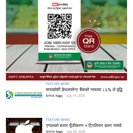
FEATURE NEWS
सप्तकोशी डेभलपमेन्ट बैंकको नाफामा ८६% ले वृद्धि
Arthik Kagaj
-
July 31, 2026
FEATURE NEWS
एप्पलको बजार पूँजीकरण ५ ट्रिलियन डलर नाघ्यो
Arthik Kagaj
-
July 29, 2026