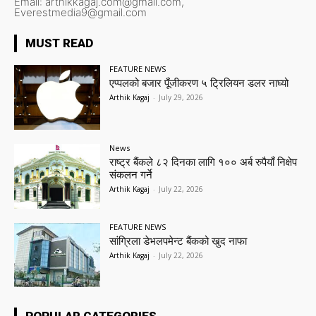
Email:
arthikkagaj.com@gmail.com,
Everestmedia9@gmail.com
MUST READ
FEATURE NEWS
एप्पलको बजार पूँजीकरण ५ ट्रिलियन डलर नाघ्यो
Arthik Kagaj
-
July 29, 2026
News
राष्ट्र बैंकले ८२ दिनका लागि १०० अर्ब रुपैयाँ निक्षेप
संकलन गर्ने
Arthik Kagaj
-
July 22, 2026
FEATURE NEWS
सांग्रिला डेभलपमेन्ट बैंकको खुद नाफा
Arthik Kagaj
-
July 22, 2026