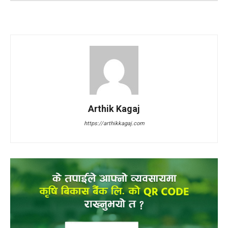
Arthik Kagaj
https://arthikkagaj.com