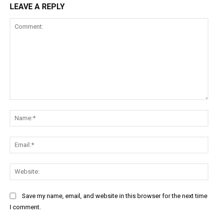
LEAVE A REPLY
Comment:
Na
Ema
Web
Save my name, email, and website in this browser for the next time
I comment.