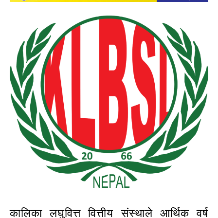
कालिका लघुवित्त वित्तीय संस्थाले आर्थिक वर्ष