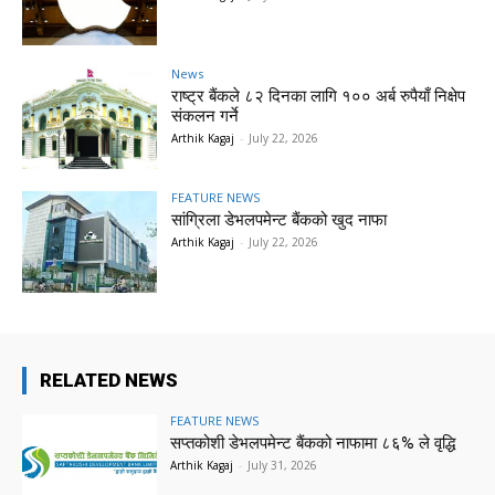
News
राष्ट्र बैंकले ८२ दिनका लागि १०० अर्ब रुपैयाँ निक्षेप
संकलन गर्ने
Arthik Kagaj
-
July 22, 2026
FEATURE NEWS
सांग्रिला डेभलपमेन्ट बैंकको खुद नाफा
Arthik Kagaj
-
July 22, 2026
RELATED NEWS
FEATURE NEWS
सप्तकोशी डेभलपमेन्ट बैंकको नाफामा ८६% ले वृद्धि
Arthik Kagaj
-
July 31, 2026