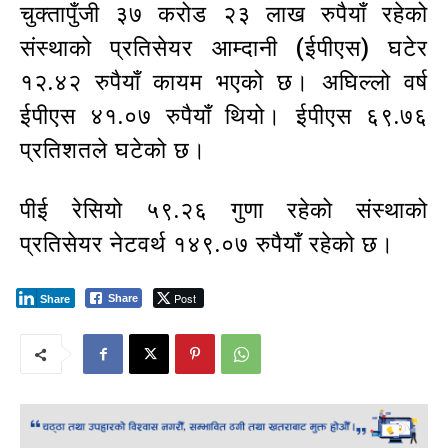
चुक्तापुँजी ३७ करोड २३ लाख रुपैयाँ रहेको
संस्थाको प्रतिसेयर आम्दानी (ईपीएस) घटेर
१२.४२ रुपैयाँ कायम भएको छ। अघिल्लो वर्ष
ईपीएस ४१.०७ रुपैयाँ थियो। ईपीएस ६९.७६
प्रतिशतले घटेको छ।
पीई रेसियो ५९.२६ गुणा रहेको संस्थाको
प्रतिसेयर नेटवर्थ १४९.०७ रुपैयाँ रहेको छ।
Post
Share
Share