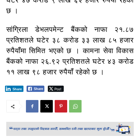
घटेर ४७ करोड ९ लाख ६२ हजार रुपैयाँ रहेको
छ ।
सांग्रिला डेभलपमेन्ट बैंकको नाफा २१.८७
प्रतिशतले घटेर ३८ करोड ३३ लाख ८५ हजार
रुपैयाँमा सिमित भएको छ । कामना सेवा विकास
बैंकको नाफा २६.९२ प्रतिशतले घटेर ४३ करोड
११ लाख ९८ हजार रुपैयाँ रहेको छ ।
Post
Share
Share