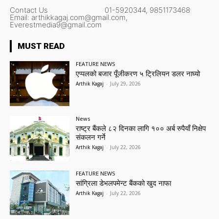
Contact Us
01-5920344,
9851173468
Email:
arthikkagaj.com@gmail.com,
Everestmedia9@gmail.com
MUST READ
FEATURE NEWS
एप्पलको बजार पूँजीकरण ५ ट्रिलियन डलर नाघ्यो
Arthik Kagaj
-
July 29, 2026
News
राष्ट्र बैंकले ८२ दिनका लागि १०० अर्ब रुपैयाँ निक्षेप
संकलन गर्ने
Arthik Kagaj
-
July 22, 2026
FEATURE NEWS
सांग्रिला डेभलपमेन्ट बैंकको खुद नाफा
Arthik Kagaj
-
July 22, 2026