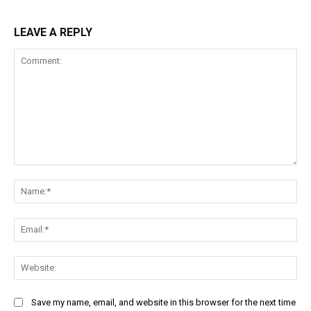
LEAVE A REPLY
Comment:
Na
Ema
Web
Save my name, email, and website in this browser for the next time