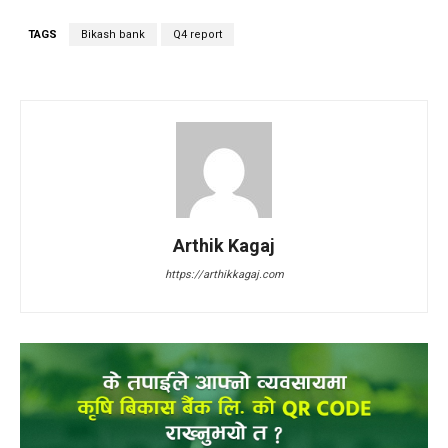
TAGS
Bikash bank
Q4 report
Arthik Kagaj
https://arthikkagaj.com