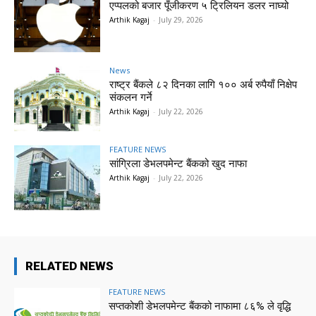
एप्पलको बजार पूँजीकरण ५ ट्रिलियन डलर नाघ्यो
Arthik Kagaj
-
July 29, 2026
News
राष्ट्र बैंकले ८२ दिनका लागि १०० अर्ब रुपैयाँ निक्षेप
संकलन गर्ने
Arthik Kagaj
-
July 22, 2026
FEATURE NEWS
सांग्रिला डेभलपमेन्ट बैंकको खुद नाफा
Arthik Kagaj
-
July 22, 2026
RELATED NEWS
FEATURE NEWS
सप्तकोशी डेभलपमेन्ट बैंकको नाफामा ८६% ले वृद्धि