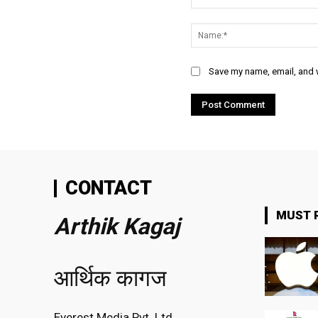
Comment:
Save my name, email, and w
CONTACT
MUST 
Arthik Kagaj
आर्थिक कागज
Everest Media Pvt. Ltd.