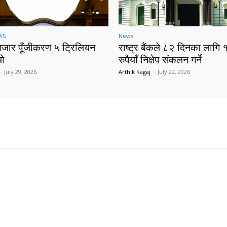
WS
News
बजार पूँजीकरण ५ ट्रिलियन
राष्ट्र बैंकले ८२ दिनका लागि 
यो
रुपैयाँ निक्षेप संकलन गर्ने
-
July 29, 2026
Arthik Kagaj
-
July 22, 2026