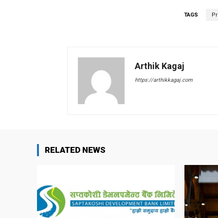
TAGS
Pr
Arthik Kagaj
https://arthikkagaj.com
RELATED NEWS