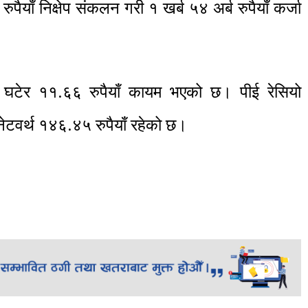
रुपैयाँ निक्षेप संकलन गरी १ खर्ब ५४ अर्ब रुपैयाँ कर्जा
) घटेर ११.६६ रुपैयाँ कायम भएको छ। पीई रेसियो
नेटवर्थ १४६.४५ रुपैयाँ रहेको छ।