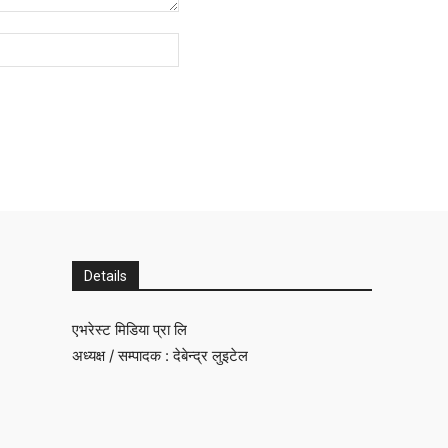
Website:
Details
एभरेस्ट मिडिया प्रा लि
अध्यक्ष / सम्पादक : देबेन्द्र लुइटेल