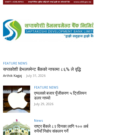
FEATURE NEWS
सप्तकोशी डेभलपमेन्ट बैंकको नाफामा ८६% ले वृद्धि
Arthik Kagaj
-
July 31, 2026
FEATURE NEWS
एप्पलको बजार पूँजीकरण ५ ट्रिलियन
डलर नाघ्यो
July 29, 2026
News
राष्ट्र बैंकले ८२ दिनका लागि १०० अर्ब
रुपैयाँ निक्षेप संकलन गर्ने