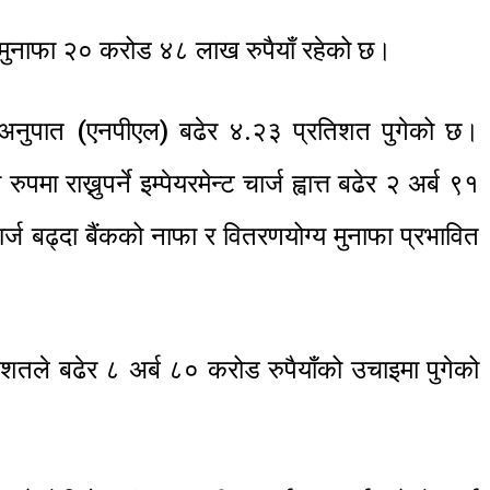
य मुनाफा २० करोड ४८ लाख रुपैयाँ रहेको छ।
ा अनुपात (एनपीएल) बढेर ४.२३ प्रतिशत पुगेको छ।
मा राख्नुपर्ने इम्पेयरमेन्ट चार्ज ह्वात्त बढेर २ अर्ब ९१
चार्ज बढ्दा बैंकको नाफा र वितरणयोग्य मुनाफा प्रभावित
तले बढेर ८ अर्ब ८० करोड रुपैयाँको उचाइमा पुगेको