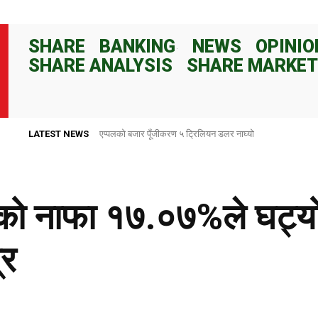
SHARE
BANKING
NEWS
OPINIO
SHARE ANALYSIS
SHARE MARKET
LATEST NEWS
राष्ट्र बैंकले ८२ दिनका लागि १०० अर्ब रुपैयाँ निक्षेप संकलन गर्ने
ंकको नाफा १७.०७%ले घट्य
्र