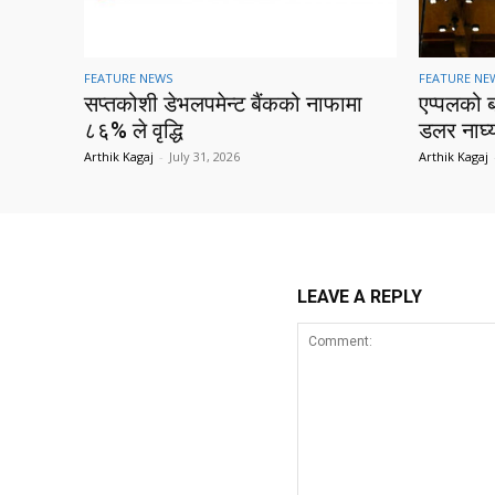
FEATURE NEWS
FEATURE NE
सप्तकोशी डेभलपमेन्ट बैंकको नाफामा
एप्पलको 
८६% ले वृद्धि
डलर नाघ्
Arthik Kagaj
-
July 31, 2026
Arthik Kagaj
LEAVE A REPLY