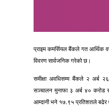
प्राइम कमर्सियल बैंकले गत आर्थिक व
विवरण सार्वजनिक गरेको छ।
समीक्षा अवधिसम्म बैंकले २ अर्ब 
सञ्चालन मुनाफा ३ अर्ब ४० करोड रुप
आम्दानी भने १७.९५ प्रतिशतले बढेर 