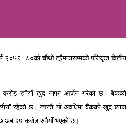
र्ष २०७९–८०को चौथो त्रैमाससम्मको परिष्कृत वित्तीय
२६ करोड रुपैयाँ खुद नाफा आर्जन गरेको छ। बैंकको
ैयाँ रहेकोे छ। त्यस्तै यो अवधिमा बैंकको खुद ब्याज
७ अर्ब २७ करोड रुपैयाँ भएको छ।