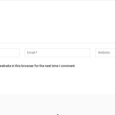
Name:*
Email:*
ebsite in this browser for the next time I comment.