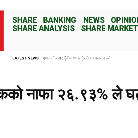
SHARE
BANKING
NEWS
OPINIO
SHARE ANALYSIS
SHARE MARKET
LATEST NEWS
राष्ट्र बैंकले ८२ दिनका लागि १०० अर्ब रुपैयाँ निक्षेप संकलन गर्ने
ंकको नाफा २६.९३% ले घट