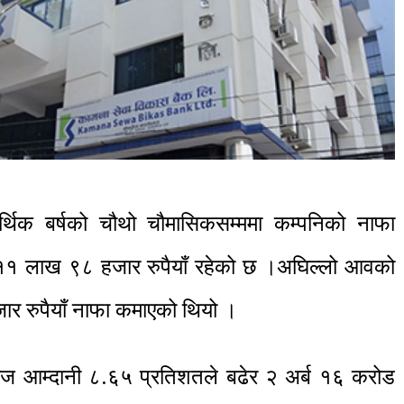
थिक बर्षको चौथो चौमासिकसम्ममा कम्पनिको नाफा
१ लाख ९८ हजार रुपैयाँ रहेको छ ।अघिल्लो आवको
र रुपैयाँ नाफा कमाएको थियो ।
याज आम्दानी ८.६५ प्रतिशतले बढेर २ अर्ब १६ करोड