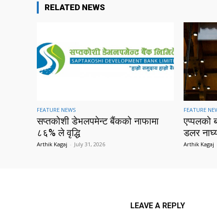
RELATED NEWS
FEATURE NEWS
FEATURE NE
सप्तकोशी डेभलपमेन्ट बैंकको नाफामा
एप्पलको 
८६% ले वृद्धि
डलर नाघ्
Arthik Kagaj
-
July 31, 2026
Arthik Kagaj
LEAVE A REPLY