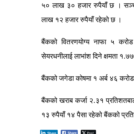
५० लाख ३० हजार रुपैयाँ छ । सञ
लाख १२ हजार रुपैयाँ रहेको छ ।
बैंकको वितरणयोग्य नाफा ५ करो
सेयरधनीलाई लाभांश दिने क्षमता १.७
बैंकको जगेडा कोषमा १ अर्ब ४६ करोड
बैंकको खराब कर्जा २.३१ प्रतिशतबा
१३ रुपैयाँ १४ पैसा रहेको बैंकको प्रत
Post
Share
Share