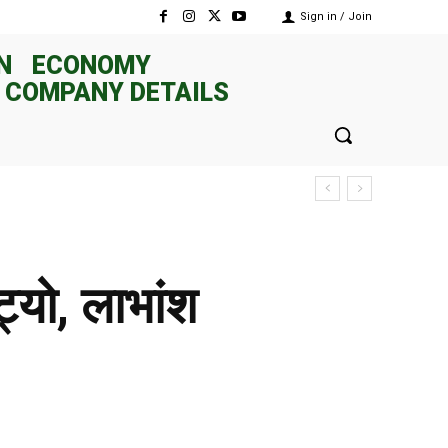
Sign in / Join
N
ECONOMY
 COMPANY DETAILS
्यो, लाभांश