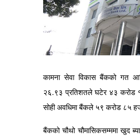
कामना सेवा विकास बैंकको गत आर्
२६.९३ प्रतिशतले घटेर ४३ करोड १
सोही अवधिमा बैंकले ५९ करोड ८५ हजा
बैंकको चौथो चौमासिकसम्ममा खुद ब्