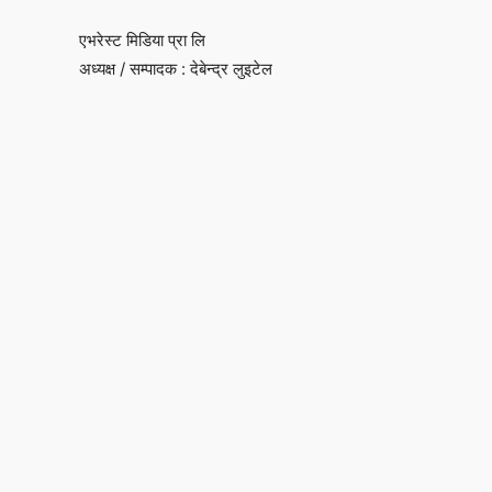
एभरेस्ट मिडिया प्रा लि
अध्यक्ष / सम्पादक : देबेन्द्र लुइटेल