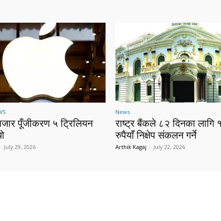
WS
News
बजार पूँजीकरण ५ ट्रिलियन
राष्ट्र बैंकले ८२ दिनका लागि 
यो
रुपैयाँ निक्षेप संकलन गर्ने
-
July 29, 2026
Arthik Kagaj
-
July 22, 2026