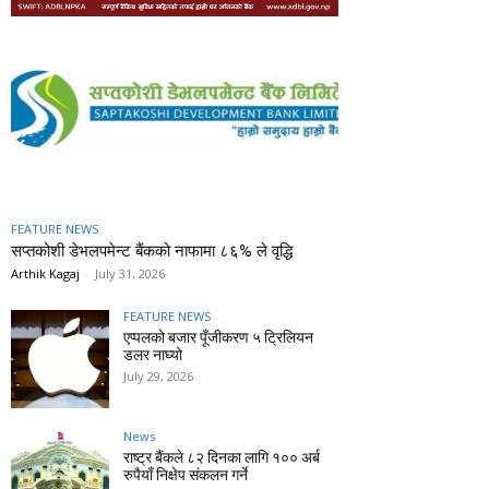
FEATURE NEWS
सप्तकोशी डेभलपमेन्ट बैंकको नाफामा ८६% ले वृद्धि
Arthik Kagaj
-
July 31, 2026
FEATURE NEWS
एप्पलको बजार पूँजीकरण ५ ट्रिलियन
डलर नाघ्यो
July 29, 2026
News
राष्ट्र बैंकले ८२ दिनका लागि १०० अर्ब
रुपैयाँ निक्षेप संकलन गर्ने