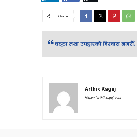
Share
Arthik Kagaj
https://arthikkagaj.com