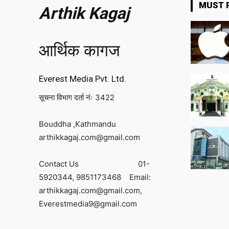
MUST 
Arthik Kagaj
आर्थिक कागज
Everest Media Pvt. Ltd.
सूचना विभाग दर्ता नंः 3422
Bouddha ,Kathmandu
arthikkagaj.com@gmail.com
Contact Us
01-
5920344,
9851173468
Email:
arthikkagaj.com@gmail.com,
Everestmedia9@gmail.com