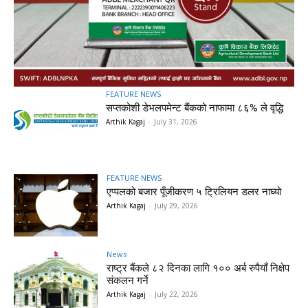
FEATURE NEWS
सप्तकोशी डेभलपमेन्ट बैंकको नाफामा ८६% ले वृद्धि
Arthik Kagaj
-
July 31, 2026
FEATURE NEWS
एप्पलको बजार पूँजीकरण ५ ट्रिलियन डलर नाघ्यो
Arthik Kagaj
-
July 29, 2026
News
राष्ट्र बैंकले ८२ दिनका लागि १०० अर्ब रुपैयाँ निक्षेप
संकलन गर्ने
Arthik Kagaj
-
July 22, 2026