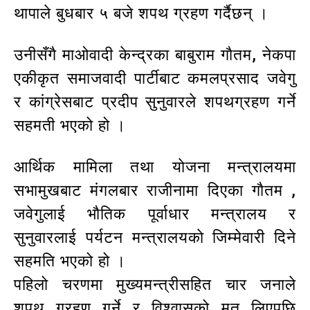
थापाले बुधबार ५ बजे शपथ ग्रहण गर्दैछन् ।
उनीसँगै माओवादी केन्द्रका बाबुराम गाैतम, नेकपा
एकीकृत समाजवादी पार्टीबाट कमलप्रसाद जवेगु
र कांग्रेसबाट प्रदीप सुनुवारले शपथग्रहण गर्ने
सहमती भएको हो ।
आर्थिक मामिला तथा याेजना मन्त्रालयमा
सभामुखबाट मंगलबार राजीनामा दिएका गाैतम ,
जवेगुलाई भाैतिक पूर्वाधार मन्त्रालय र
सुनुवारलाई पर्यटन मन्त्रालयकाे जिम्मेवारी दिने
सहमति भएको हो ।
पहिलो चरणमा मुख्यमन्त्रीसहित चार जनाले
शपथ ग्रहण गर्ने र विश्वासको मत लिएपछि