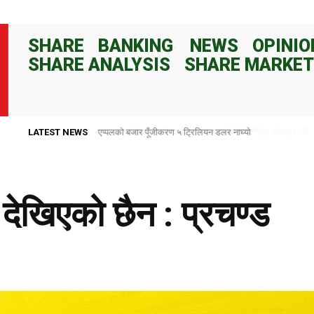
SHARE
BANKING
NEWS
OPINIO
SHARE ANALYSIS
SHARE MARKET
LATEST NEWS
राष्ट्र बैंकले ८२ दिनका लागि १०० अर्ब रुपैयाँ निक्षेप संकलन गर्ने
तो देखिएको छैन : प्रचण्ड