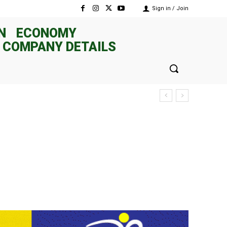
Sign in / Join
N
ECONOMY
 COMPANY DETAILS