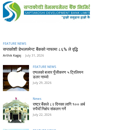
FEATURE NEWS
सप्तकोशी डेभलपमेन्ट बैंकको नाफामा ८६% ले वृद्धि
Arthik Kagaj
-
July 31, 2026
FEATURE NEWS
एप्पलको बजार पूँजीकरण ५ ट्रिलियन
डलर नाघ्यो
July 29, 2026
News
राष्ट्र बैंकले ८२ दिनका लागि १०० अर्ब
रुपैयाँ निक्षेप संकलन गर्ने
July 22, 2026