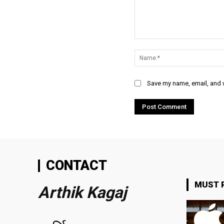
Comment:
Save my name, email, and w
CONTACT
MUST 
Arthik Kagaj