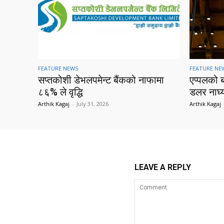
FEATURE NEWS
FEATURE NE
सप्तकोशी डेभलपमेन्ट बैंकको नाफामा
एप्पलको 
८६% ले वृद्धि
डलर नाघ्
Arthik Kagaj
-
July 31, 2026
Arthik Kagaj
LEAVE A REPLY