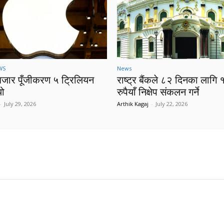
WS
News
बजार पूँजीकरण ५ ट्रिलियन
राष्ट्र बैंकले ८२ दिनका लागि 
यो
रुपैयाँ निक्षेप संकलन गर्ने
-
July 29, 2026
Arthik Kagaj
-
July 22, 2026