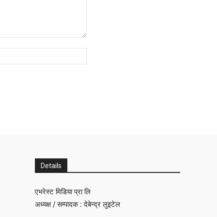
Website:
Details
एभरेस्ट मिडिया प्रा लि
अध्यक्ष / सम्पादक : देबेन्द्र लुइटेल