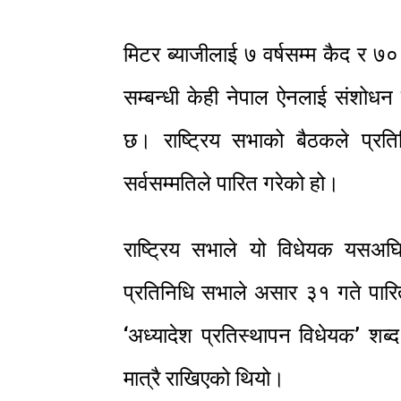
मिटर ब्याजीलाई ७ वर्षसम्म कैद र ७०
सम्बन्धी केही नेपाल ऐनलाई संशोधन ग
छ। राष्ट्रिय सभाको बैठकले प्र
सर्वसम्मतिले पारित गरेको हो।
राष्ट्रिय सभाले यो विधेयक यसअघ
प्रतिनिधि सभाले असार ३१ गते पारित
‘अध्यादेश प्रतिस्थापन विधेयक’ शब्
मात्रै राखिएको थियो।