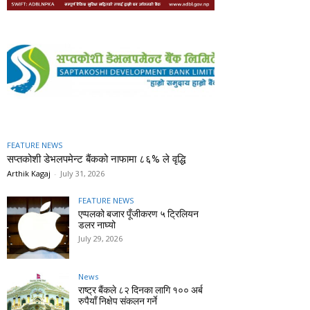
FEATURE NEWS
सप्तकोशी डेभलपमेन्ट बैंकको नाफामा ८६% ले वृद्धि
Arthik Kagaj
-
July 31, 2026
FEATURE NEWS
एप्पलको बजार पूँजीकरण ५ ट्रिलियन
डलर नाघ्यो
July 29, 2026
News
राष्ट्र बैंकले ८२ दिनका लागि १०० अर्ब
रुपैयाँ निक्षेप संकलन गर्ने