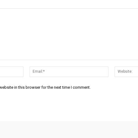
Name:*
Email:*
ebsite in this browser for the next time I comment.