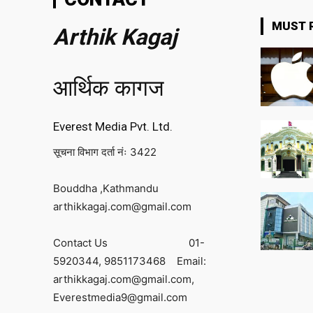
MUST 
Arthik Kagaj
आर्थिक कागज
Everest Media Pvt. Ltd.
सूचना विभाग दर्ता नंः 3422
Bouddha ,Kathmandu
arthikkagaj.com@gmail.com
Contact Us
01-
5920344,
9851173468
Email:
arthikkagaj.com@gmail.com,
Everestmedia9@gmail.com