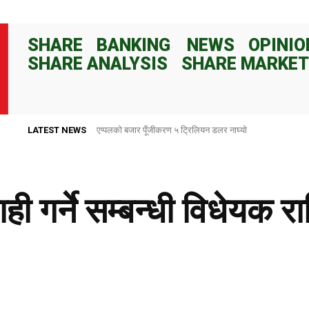
SHARE
BANKING
NEWS
OPINIO
SHARE ANALYSIS
SHARE MARKET
LATEST NEWS
राष्ट्र बैंकले ८२ दिनका लागि १०० अर्ब रुपैयाँ निक्षेप संकलन गर्ने
ी गर्ने सम्बन्धी विधेयक रा