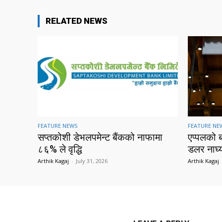
RELATED NEWS
FEATURE NEWS
FEATURE NE
सप्तकोशी डेभलपमेन्ट बैंकको नाफामा
एप्पलको 
८६% ले वृद्धि
डलर नाघ्
Arthik Kagaj
-
July 31, 2026
Arthik Kagaj