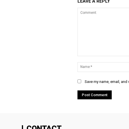
LEAVE A REPLY
Comment:
Save my name, email, and w
CONTACT