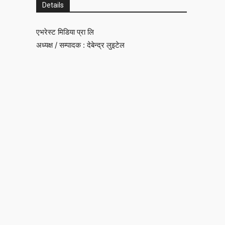
Details
एभरेस्ट मिडिया प्रा लि
अध्यक्ष / सम्पादक : देबेन्द्र लुइटेल