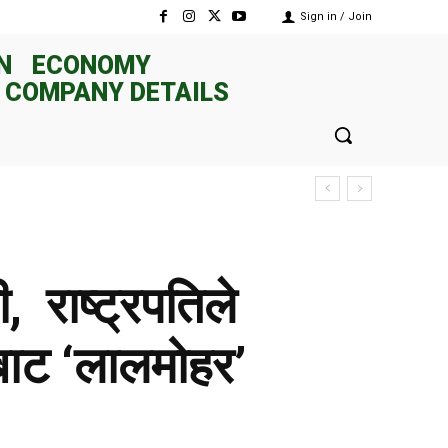
Sign in / Join
N
ECONOMY
 COMPANY DETAILS
, राष्ट्रपतिले
बाट ‘लालमोहर’