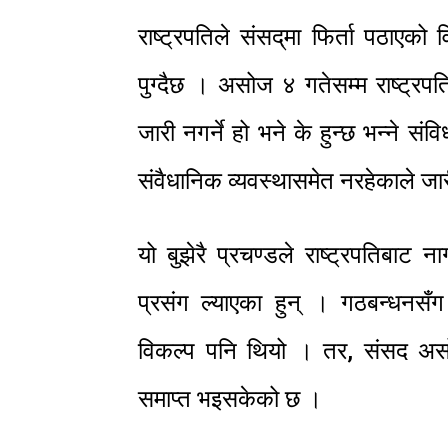
राष्ट्रपतिले संसद‍्मा फिर्ता पठाए
पुग्दैछ । असोज ४ गतेसम्म राष्ट्रपति
जारी नगर्ने हो भने के हुन्छ भन्ने संव
संवैधानिक व्यवस्थासमेत नरहेकाले जार
यो बुझेरै प्रचण्डले राष्ट्रपतिबा
प्रसंग ल्याएका हुन् । गठबन्धनस
विकल्प पनि थियो । तर, संसद अस
समाप्त भइसकेको छ ।