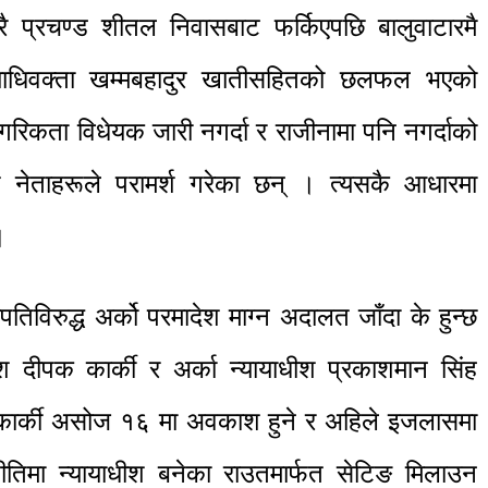
ेरै प्रचण्ड शीतल निवासबाट फर्किएपछि बालुवाटारमै
न्यायाधिवक्ता खम्मबहादुर खातीसहितको छलफल भएको
गरिकता विधेयक जारी नगर्दा र राजीनामा पनि नगर्दाको
र्ष नेताहरूले परामर्श गरेका छन् । त्यसकै आधारमा
।
पतिविरुद्ध अर्को परमादेश माग्न अदालत जाँदा के हुन्छ
ाधीश दीपक कार्की र अर्का न्यायाधीश प्रकाशमान सिंह
कार्की असोज १६ मा अवकाश हुने र अहिले इजलासमा
ीतिमा न्यायाधीश बनेका राउतमार्फत सेटिङ मिलाउन