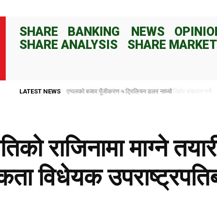
SHARE
BANKING
NEWS
OPINIO
SHARE ANALYSIS
SHARE MARKET
LATEST NEWS
राष्ट्र बैंकले ८२ दिनका लागि १०० अर्ब रुपैयाँ निक्षेप संकलन गर्ने
पतिको राजिनामा माग्ने तयारी
कता विधेयक उपराष्ट्रपति