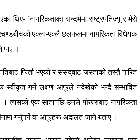
का थिए- ‘नागरिकताका सन्दर्भमा राष्ट्रपतिज्यू र मेरो
प्रचण्डबीचको एक्ला-एक्लै छलफलमा नागरिकता विधेयक
ले पाए ।
पतिबाट फिर्ता भएको र संसद‍्बाट जस्ताको तस्तै पारित
 स्वीकृत गर्ने लक्षण आफूले नदेखेको भन्दै सम्भावित
 थिए । त्यसको एक सातापछि उनले पोखराबाट नागरिकता
ीनामा गर्नुपर्ने वा आफूहरू अदालत जाने बताए ।