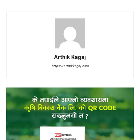
Arthik Kagaj
https://arthikkagaj.com