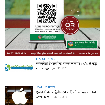
FEATURE NEWS
सप्तकोशी डेभलपमेन्ट बैंकको नाफामा ८६% ले वृद्धि
Arthik Kagaj
-
July 31, 2026
FEATURE NEWS
एप्पलको बजार पूँजीकरण ५ ट्रिलियन डलर नाघ्यो
Arthik Kagaj
-
July 29, 2026