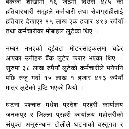
बैंकको शाखामा १६ जेठमा दिउँसै ४/५ को
हतियारधारी समूहले कर्मचारी तथा सेवाग्राहीलाई
हतियार देखाएर १५ लाख एक हजार ४९३ रुपैयाँ
तथा कर्मचारीका मोबाइल लुटेका थिए ।
नम्बर नभएको दुईवटा मोटरसाइकलमा चढेर
आएका उनीहरु बैंक लुटेर फरार भएका थिए ।
सुरुमा ३८ लाख रुपैयाँ लुटेको कर्मचारीले भनेपनि
पछि रुजु गर्दा १५ लाख १ हजार ४९३ रुपैयाँ
मात्र लुटेको पुष्टि भएको थियो ।
घटना पश्चात मधेश प्रदेश प्रहरी कार्यालय
जनकपुर र जिल्ला प्रहरी कार्यालय महोत्तरीको
संयुक्त अनुसन्धान टोलीले घटनाको वस्तुगत र