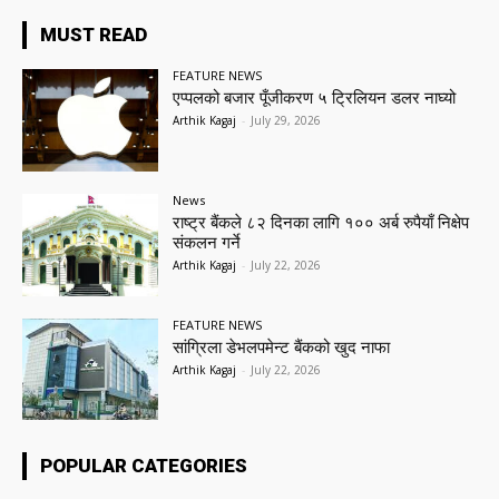
MUST READ
FEATURE NEWS
एप्पलको बजार पूँजीकरण ५ ट्रिलियन डलर नाघ्यो
Arthik Kagaj
-
July 29, 2026
News
राष्ट्र बैंकले ८२ दिनका लागि १०० अर्ब रुपैयाँ निक्षेप
संकलन गर्ने
Arthik Kagaj
-
July 22, 2026
FEATURE NEWS
सांग्रिला डेभलपमेन्ट बैंकको खुद नाफा
Arthik Kagaj
-
July 22, 2026
POPULAR CATEGORIES