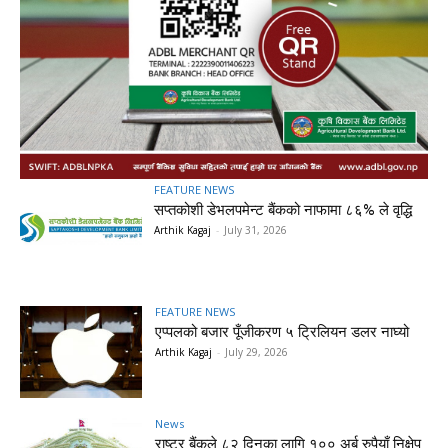
FEATURE NEWS
सप्तकोशी डेभलपमेन्ट बैंकको नाफामा ८६% ले वृद्धि
Arthik Kagaj
-
July 31, 2026
FEATURE NEWS
एप्पलको बजार पूँजीकरण ५ ट्रिलियन डलर नाघ्यो
Arthik Kagaj
-
July 29, 2026
News
राष्ट्र बैंकले ८२ दिनका लागि १०० अर्ब रुपैयाँ निक्षेप