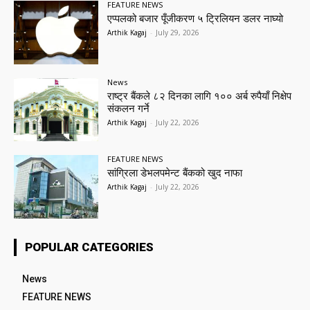
FEATURE NEWS
एप्पलको बजार पूँजीकरण ५ ट्रिलियन डलर नाघ्यो
Arthik Kagaj
-
July 29, 2026
News
राष्ट्र बैंकले ८२ दिनका लागि १०० अर्ब रुपैयाँ निक्षेप
संकलन गर्ने
Arthik Kagaj
-
July 22, 2026
FEATURE NEWS
सांग्रिला डेभलपमेन्ट बैंकको खुद नाफा
Arthik Kagaj
-
July 22, 2026
POPULAR CATEGORIES
News
FEATURE NEWS