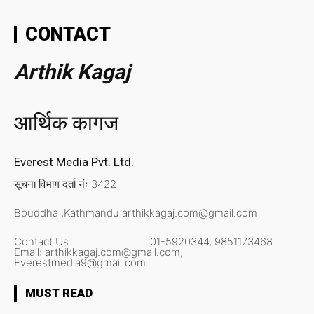
CONTACT
Arthik Kagaj
आर्थिक कागज
Everest Media Pvt. Ltd.
सूचना विभाग दर्ता नंः 3422
Bouddha ,Kathmandu
arthikkagaj.com@gmail.com
Contact Us
01-5920344,
9851173468
Email:
arthikkagaj.com@gmail.com,
Everestmedia9@gmail.com
MUST READ