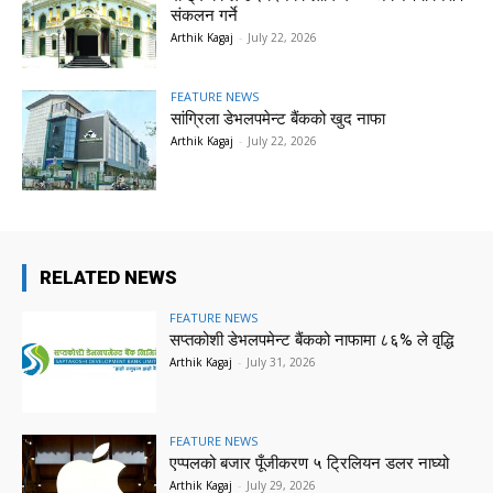
संकलन गर्ने
Arthik Kagaj
-
July 22, 2026
FEATURE NEWS
सांग्रिला डेभलपमेन्ट बैंकको खुद नाफा
Arthik Kagaj
-
July 22, 2026
RELATED NEWS
FEATURE NEWS
सप्तकोशी डेभलपमेन्ट बैंकको नाफामा ८६% ले वृद्धि
Arthik Kagaj
-
July 31, 2026
FEATURE NEWS
एप्पलको बजार पूँजीकरण ५ ट्रिलियन डलर नाघ्यो
Arthik Kagaj
-
July 29, 2026