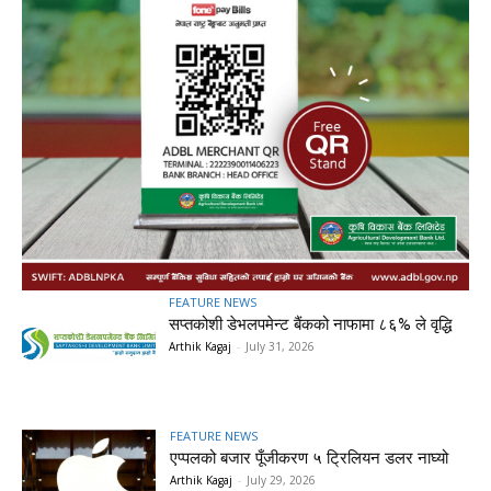
FEATURE NEWS
सप्तकोशी डेभलपमेन्ट बैंकको नाफामा ८६% ले वृद्धि
Arthik Kagaj
-
July 31, 2026
FEATURE NEWS
एप्पलको बजार पूँजीकरण ५ ट्रिलियन डलर नाघ्यो
Arthik Kagaj
-
July 29, 2026