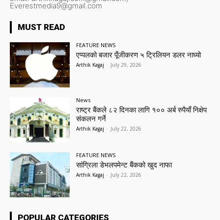
Everestmedia9@gmail.com
MUST READ
FEATURE NEWS
एप्पलको बजार पूँजीकरण ५ ट्रिलियन डलर नाघ्यो
Arthik Kagaj
-
July 29, 2026
News
राष्ट्र बैंकले ८२ दिनका लागि १०० अर्ब रुपैयाँ निक्षेप
संकलन गर्ने
Arthik Kagaj
-
July 22, 2026
FEATURE NEWS
सांग्रिला डेभलपमेन्ट बैंकको खुद नाफा
Arthik Kagaj
-
July 22, 2026
POPULAR CATEGORIES