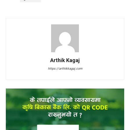
Arthik Kagaj
https://arthikkagaj.com