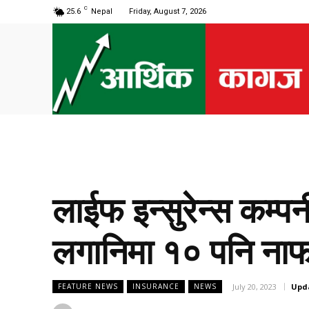
C
25.6
Nepal
Friday, August 7, 2026
लाईफ इन्सुरेन्स कम्प
लगानिमा १० पनि ना
July 20, 2023
Upd
FEATURE NEWS
INSURANCE
NEWS