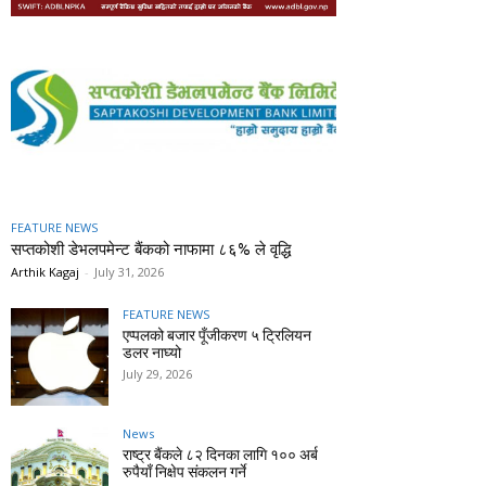
FEATURE NEWS
सप्तकोशी डेभलपमेन्ट बैंकको नाफामा ८६% ले वृद्धि
Arthik Kagaj
-
July 31, 2026
FEATURE NEWS
एप्पलको बजार पूँजीकरण ५ ट्रिलियन
डलर नाघ्यो
July 29, 2026
News
राष्ट्र बैंकले ८२ दिनका लागि १०० अर्ब
रुपैयाँ निक्षेप संकलन गर्ने