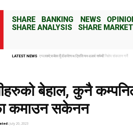
SHARE
BANKING
NEWS
OPINIO
SHARE ANALYSIS
SHARE MARKET
LATEST NEWS
राष्ट्र बैंकले ८२ दिनका लागि १०० अर्ब रुपैयाँ निक्षेप संकलन गर्ने
नीहरुको बेहाल, कुनै कम्प
फा कमाउन सकेनन
ated:
July 20, 2023