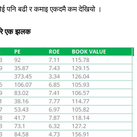
पिई पनि बढी र कमाइ एकदमै कम देखियो ।
 बारे एक झलक