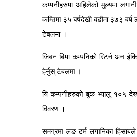
कम्पनीहरुमा अहिलेको मुल्यमा लगान
कम्तिमा ३५ बर्षदेखी बढीमा ३७३ बर्ष ल
टेबलमा ।
जिबन बिमा कम्पनिको रिटर्न अन ईक्
हेर्नुस् टेबलमा ।
यि कम्पनीहरुको बुक भ्यालु १०५ देख
विवरण ।
समग्रमा लङ टर्म लगानिका हिसाबले क