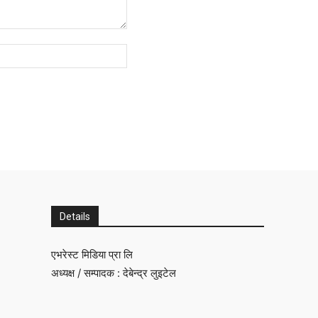
Website:
Details
एभरेस्ट मिडिया प्रा लि
अध्यक्ष / सम्पादक : देबेन्द्र लुइटेल