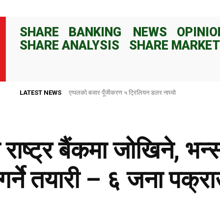
SHARE
BANKING
NEWS
OPINIO
SHARE ANALYSIS
SHARE MARKET
LATEST NEWS
राष्ट्र बैंकले ८२ दिनका लागि १०० अर्ब रुपैयाँ निक्षेप संकलन गर्ने
राष्ट्र बैंकमा जोखिने, भन्
गर्ने तयारी – ६ जना पक्र