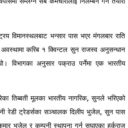
पासमा सम्लग्न सबै कर्मचारीलाई निलम्बन गर्ने तयारी
्ट्रिय विमानस्थलबाट भन्सार पास भएर मंगलबार राति
 अवस्थामा करिब १ क्विन्टल सुन राजस्व अनुसन्धान
यो। विभागका अनुसार पक्राउ पर्नेमा एक भारतीय
गरेका तिब्बती मूलका भारतीय नागरिक, सुनले भरिएको
पनी रेडी ट्रेडर्सका सञ्चालक दिलीप भुजेल, सुन पास
ुमार भुजेल र कम्पनी स्थापना गर्न सघाएका हर्कराज