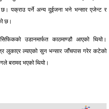
छ। पक्राउ पर्ने अन्य दुईजना भने भन्सार एजेन्ट र
एको छ।
यासिफिकको उडानमार्फत काठमाण्डौ आएको थियो।
्र लुकाएर ल्याएको सुन भन्सार जाँचपास गरेर कटेको
भागले बरामद भएको थियो।