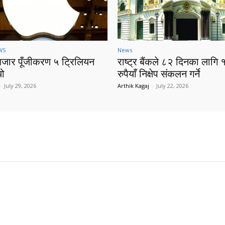
WS
News
बजार पूँजीकरण ५ ट्रिलियन
राष्ट्र बैंकले ८२ दिनका लागि 
यो
रुपैयाँ निक्षेप संकलन गर्ने
-
July 29, 2026
Arthik Kagaj
-
July 22, 2026