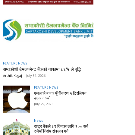
FEATURE NEWS
सप्तकोशी डेभलपमेन्ट बैंकको नाफामा ८६% ले वृद्धि
Arthik Kagaj
-
July 31, 2026
FEATURE NEWS
एप्पलको बजार पूँजीकरण ५ ट्रिलियन
डलर नाघ्यो
July 29, 2026
News
राष्ट्र बैंकले ८२ दिनका लागि १०० अर्ब
रुपैयाँ निक्षेप संकलन गर्ने