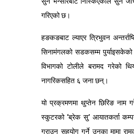
सुन भन्सारबाट निस्किएकोले सुन जाच
गरिएको छ।
हङकङबाट ल्याएर त्रिभुवन अन्तर्राष
सिनामंगलको सडकसम्म पुर्याइसकेको
विभागको टोलीले बरामद गरेको थि
नागरिकसहित ६ जना छन्।
यो प्रक्रमणमा थुप्तेन छिरिङ नाम 
स्कुटरको ‘ब्रेक सु’ आयातकर्ता कम्
गराउन सहयोग गर्ने उनका मामा रामक