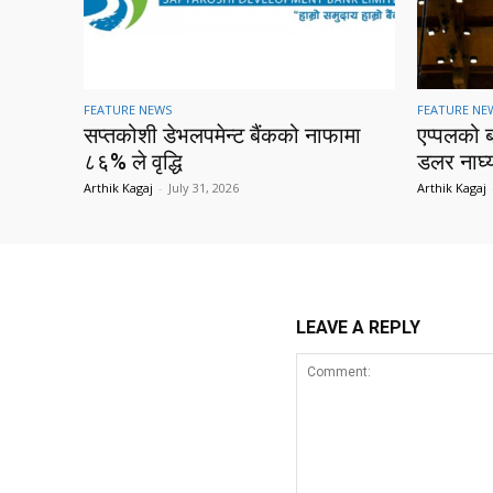
FEATURE NEWS
FEATURE NE
सप्तकोशी डेभलपमेन्ट बैंकको नाफामा
एप्पलको 
८६% ले वृद्धि
डलर नाघ्
Arthik Kagaj
-
July 31, 2026
Arthik Kagaj
LEAVE A REPLY