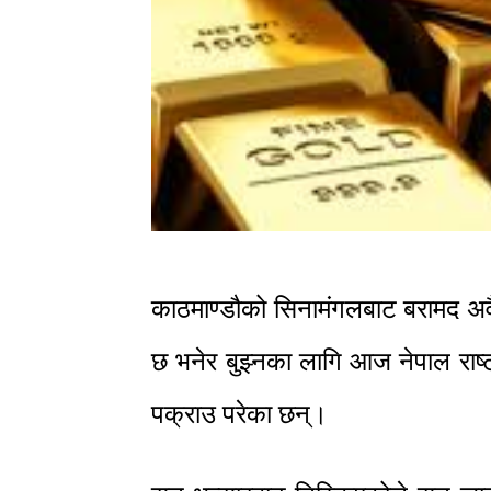
काठमाण्डौको सिनामंगलबाट बरामद अ
छ भनेर बुझ्नका लागि आज नेपाल राष
पक्राउ परेका छन्।