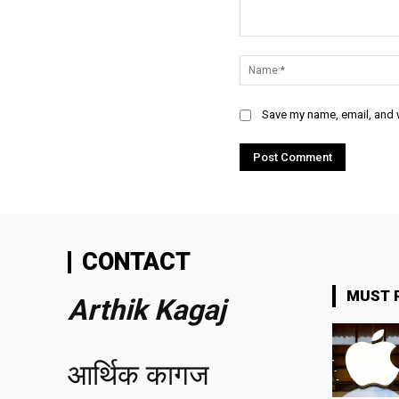
Comment:
Save my name, email, and w
CONTACT
MUST 
Arthik Kagaj
आर्थिक कागज