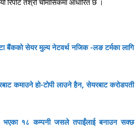
।यो रिपोर्ट तेश्रो चौमासिकमा आधारित छ ।
टा बैंकको सेयर मुल्य नेटवर्थ नजिक -लङ टर्मका लागि
ेयरबाट कमाउने हो-टोपी लाउने हैन, सेयरबाट करोडपती
ाथि भएका १८ कम्पनी जसले तपाईंलाई बनाउन सक्छ