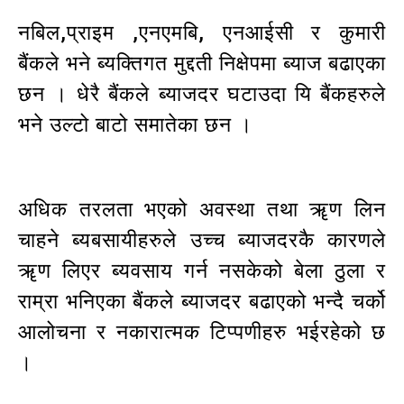
नबिल,प्राइम ,एनएमबि, एनआईसी र कुमारी
बैंकले भने ब्यक्तिगत मुद्दती निक्षेपमा ब्याज बढाएका
छन । धेरै बैंकले ब्याजदर घटाउदा यि बैंकहरुले
भने उल्टो बाटो समातेका छन ।
अधिक तरलता भएको अवस्था तथा ॠण लिन
चाहने ब्यबसायीहरुले उच्च ब्याजदरकै कारणले
ॠण लिएर ब्यवसाय गर्न नसकेको बेला ठुला र
राम्रा भनिएका बैंकले ब्याजदर बढाएको भन्दै चर्को
आलोचना र नकारात्मक टिप्पणीहरु भईरहेको छ
।