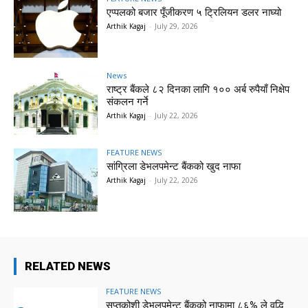
एप्पलको बजार पूँजीकरण ५ ट्रिलियन डलर नाघ्यो
Arthik Kagaj
-
July 29, 2026
News
राष्ट्र बैंकले ८२ दिनका लागि १०० अर्ब रुपैयाँ निक्षेप
संकलन गर्ने
Arthik Kagaj
-
July 22, 2026
FEATURE NEWS
सांग्रिला डेभलपमेन्ट बैंकको खुद नाफा
Arthik Kagaj
-
July 22, 2026
RELATED NEWS
FEATURE NEWS
सप्तकोशी डेभलपमेन्ट बैंकको नाफामा ८६% ले वृद्धि