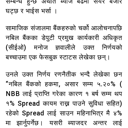
सम्बन्ध हुन्छ अर्थात ब्याज बढेमा सेयर बजार
घट्छ र भाईस भर्सा ।
सामाजिक संजालमा बैंकहरुको चर्को आलोचनापछि
नबिल बैंकका डेपुटी प्रमुख कार्यकारी अधिकृत
(सीईओ) मनोज ज्ञवालीले उक्त निर्णयको
बच्चाउमा एक फेसबुक स्टाटस लेखेका छन्।
उनले उक्त निर्णय रणनैतीक भन्दै लेखेका छन
“नबिल बैंकको हकमा, असार सम्म ५.२०% (
NBB लाई प्राप्ति गरेका कारण १ बर्ष सम्म थप
१% Spread कायम राख्न पाउने सुविधा सहित)
रहेको Spread लाई साउन महिनाभित्र मै ४%
मा झार्नुपर्नेछ। यसरी ब्याजदर अन्तर लाई