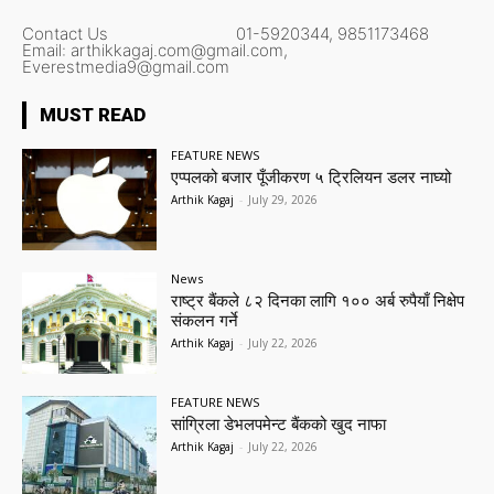
Contact Us
01-5920344,
9851173468
Email:
arthikkagaj.com@gmail.com,
Everestmedia9@gmail.com
MUST READ
FEATURE NEWS
एप्पलको बजार पूँजीकरण ५ ट्रिलियन डलर नाघ्यो
Arthik Kagaj
-
July 29, 2026
News
राष्ट्र बैंकले ८२ दिनका लागि १०० अर्ब रुपैयाँ निक्षेप
संकलन गर्ने
Arthik Kagaj
-
July 22, 2026
FEATURE NEWS
सांग्रिला डेभलपमेन्ट बैंकको खुद नाफा
Arthik Kagaj
-
July 22, 2026