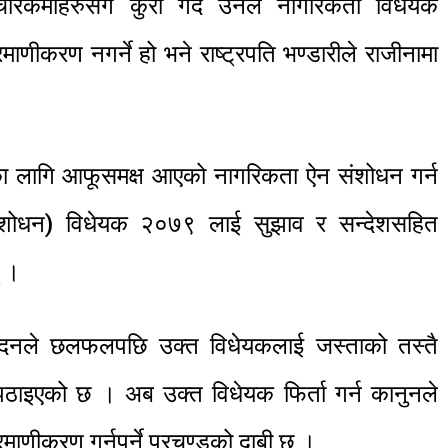
ारकर्मीहरुसँग कुरा गर्दै उनले नागरिकता विधेयक
ाणीकरण नगर्ने हो भने राष्ट्रपति भण्डारीले राजीनामा
णका लागि आफूसमक्ष आएको नागरिकता ऐन संशोधन गर्न
ंशोधन) विधेयक २०७९ लाई सुझाव र सन्देशसहित
् ।
सदनले छलफलपछि उक्त विधेयकलाई जस्ताको तस्तै
 पठाइएको छ । अब उक्त विधेयक फिर्ता गर्न कानुनले
्रमाणीकरण गर्नुपर्ने प्रचण्डको दाबी छ ।