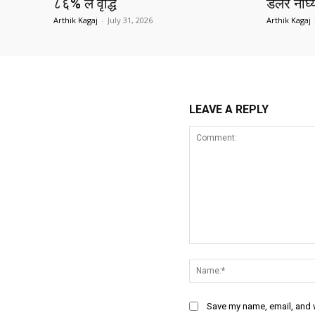
८६% ले वृद्धि
डलर नाघ्
Arthik Kagaj
-
July 31, 2026
Arthik Kagaj
LEAVE A REPLY
Comment:
Save my name, email, and w