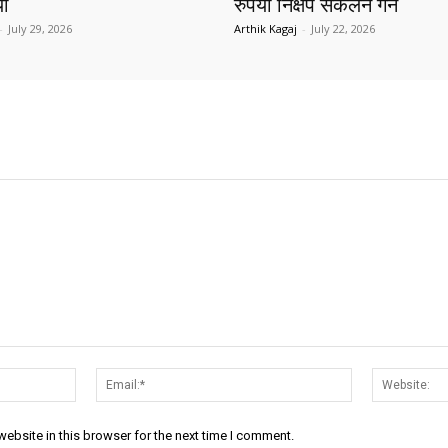
यो
रुपैयाँ निक्षेप संकलन गर्ने
-
July 29, 2026
Arthik Kagaj
-
July 22, 2026
Name:*
Email:*
ebsite in this browser for the next time I comment.