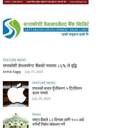
FEATURE NEWS
सप्तकोशी डेभलपमेन्ट बैंकको नाफामा ८६% ले वृद्धि
Arthik Kagaj
-
July 31, 2026
FEATURE NEWS
एप्पलको बजार पूँजीकरण ५ ट्रिलियन
डलर नाघ्यो
July 29, 2026
News
राष्ट्र बैंकले ८२ दिनका लागि १०० अर्ब
रुपैयाँ निक्षेप संकलन गर्ने