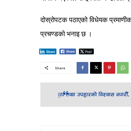
दोस्रोपटक पठाएको विधेयक प्रमाणीकरण 
प्रचण्डको भनाइ छ ।
Post
Share
Share
Share