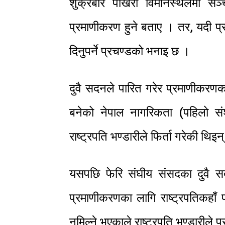
शुक्रबार पोखरा विमानस्थलमा सञ्च
प्रमाणीकरण हुने बताए । तर, यदी प्रम
दिनुपर्ने प्रचण्डको भनाइ छ ।
दुवै सदनले पारित गरेर प्रमाणीकर
बनेको नेपाल नागरिकता (पहिलो स
राष्ट्रपति भण्डारीले फिर्ता गरेकी थिइन
यसपछि फेरि संघीय संसदका दुवै 
प्रमाणीकरणका लागि राष्ट्रपतिकहाँ
नमिल्ने भएकाले राष्ट्रपति भण्डारीले प