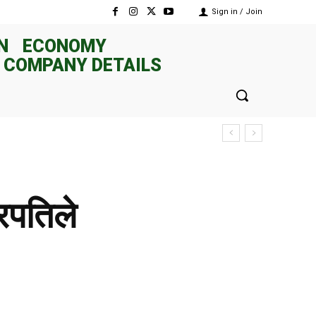
Sign in / Join
N
ECONOMY
 COMPANY DETAILS
% पुग्यो
रपतिले