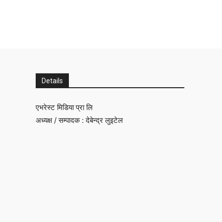
Details
एभरेस्ट मिडिया प्रा लि
अध्यक्ष / सम्पादक : देबेन्द्र लुइटेल