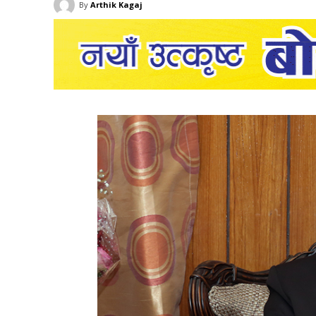
By
Arthik Kagaj