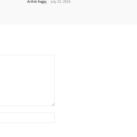
Arthik Kagaj
-
July 22, 2026
Website: