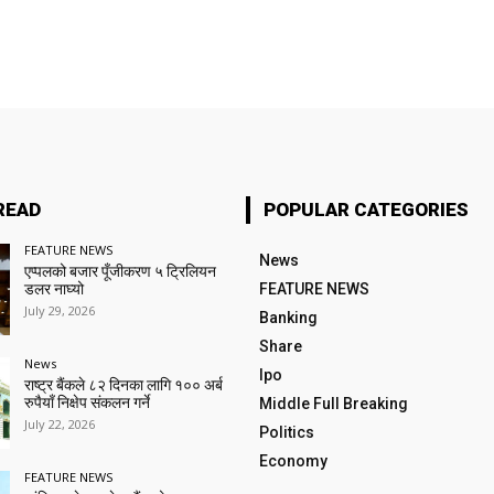
READ
POPULAR CATEGORIES
FEATURE NEWS
News
एप्पलको बजार पूँजीकरण ५ ट्रिलियन
डलर नाघ्यो
FEATURE NEWS
July 29, 2026
Banking
Share
News
Ipo
राष्ट्र बैंकले ८२ दिनका लागि १०० अर्ब
रुपैयाँ निक्षेप संकलन गर्ने
Middle Full Breaking
July 22, 2026
Politics
Economy
FEATURE NEWS