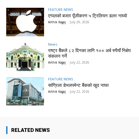
FEATURE NEWS
एप्पलको बजार पूँजीकरण ५ ट्रिलियन डलर नाघ्यो
Arthik Kagaj
-
July 29, 2026
News
राष्ट्र बैंकले ८२ दिनका लागि १०० अर्ब रुपैयाँ निक्षेप
संकलन गर्ने
Arthik Kagaj
-
July 22, 2026
FEATURE NEWS
सांग्रिला डेभलपमेन्ट बैंकको खुद नाफा
Arthik Kagaj
-
July 22, 2026
RELATED NEWS