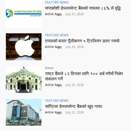
FEATURE NEWS
सप्तकोशी डेभलपमेन्ट बैंकको नाफामा ८६% ले वृद्धि
Arthik Kagaj
-
July 31, 2026
FEATURE NEWS
एप्पलको बजार पूँजीकरण ५ ट्रिलियन डलर नाघ्यो
Arthik Kagaj
-
July 29, 2026
News
राष्ट्र बैंकले ८२ दिनका लागि १०० अर्ब रुपैयाँ निक्षेप
संकलन गर्ने
Arthik Kagaj
-
July 22, 2026
FEATURE NEWS
सांग्रिला डेभलपमेन्ट बैंकको खुद नाफा
Arthik Kagaj
-
July 22, 2026