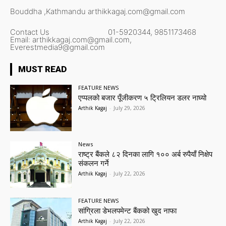
Bouddha ,Kathmandu
arthikkagaj.com@gmail.com
Contact Us
01-5920344,
9851173468
Email:
arthikkagaj.com@gmail.com,
Everestmedia9@gmail.com
MUST READ
FEATURE NEWS
एप्पलको बजार पूँजीकरण ५ ट्रिलियन डलर नाघ्यो
Arthik Kagaj
-
July 29, 2026
News
राष्ट्र बैंकले ८२ दिनका लागि १०० अर्ब रुपैयाँ निक्षेप
संकलन गर्ने
Arthik Kagaj
-
July 22, 2026
FEATURE NEWS
सांग्रिला डेभलपमेन्ट बैंकको खुद नाफा
Arthik Kagaj
-
July 22, 2026