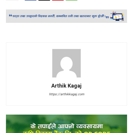
Arthik Kagaj
https://arthikkagaj.com