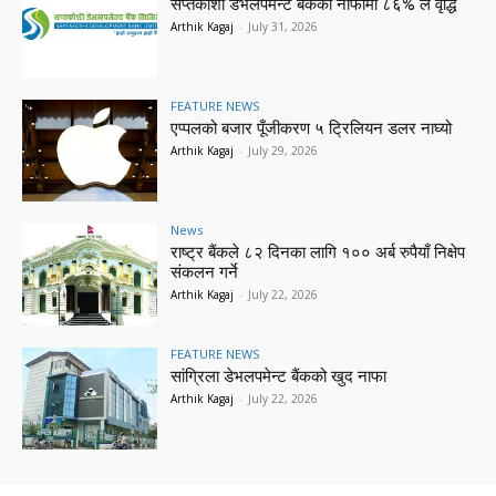
सप्तकोशी डेभलपमेन्ट बैंकको नाफामा ८६% ले वृद्धि
Arthik Kagaj
-
July 31, 2026
FEATURE NEWS
एप्पलको बजार पूँजीकरण ५ ट्रिलियन डलर नाघ्यो
Arthik Kagaj
-
July 29, 2026
News
राष्ट्र बैंकले ८२ दिनका लागि १०० अर्ब रुपैयाँ निक्षेप
संकलन गर्ने
Arthik Kagaj
-
July 22, 2026
FEATURE NEWS
सांग्रिला डेभलपमेन्ट बैंकको खुद नाफा
Arthik Kagaj
-
July 22, 2026