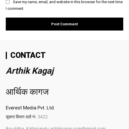
Save my name, email, and website in this browser for the next time
I comment.
CONTACT
Arthik Kagaj
आर्थिक कागज
Everest Media Pvt. Ltd.
सूचना विभाग दर्ता नंः 3422
Bouddha ,Kathmandu
arthikkagaj.com@gmail.com