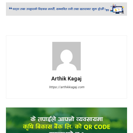
Arthik Kagaj
https://arthikkagaj.com