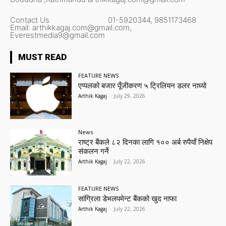
Contact Us
01-5920344,
9851173468
Email:
arthikkagaj.com@gmail.com,
Everestmedia9@gmail.com
MUST READ
FEATURE NEWS
एप्पलको बजार पूँजीकरण ५ ट्रिलियन डलर नाघ्यो
Arthik Kagaj
-
July 29, 2026
News
राष्ट्र बैंकले ८२ दिनका लागि १०० अर्ब रुपैयाँ निक्षेप
संकलन गर्ने
Arthik Kagaj
-
July 22, 2026
FEATURE NEWS
सांग्रिला डेभलपमेन्ट बैंकको खुद नाफा
Arthik Kagaj
-
July 22, 2026