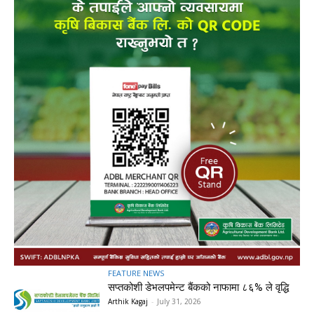
FEATURE NEWS
सप्तकोशी डेभलपमेन्ट बैंकको नाफामा ८६% ले वृद्धि
Arthik Kagaj
-
July 31, 2026