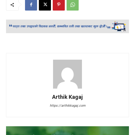
Arthik Kagaj
https://arthikkagaj.com