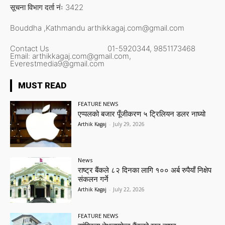
सूचना विभाग दर्ता नंः 3422
Bouddha ,Kathmandu
arthikkagaj.com@gmail.com
Contact Us
01-5920344,
9851173468
Email:
arthikkagaj.com@gmail.com,
Everestmedia9@gmail.com
MUST READ
FEATURE NEWS
एप्पलको बजार पूँजीकरण ५ ट्रिलियन डलर नाघ्यो
Arthik Kagaj
-
July 29, 2026
News
राष्ट्र बैंकले ८२ दिनका लागि १०० अर्ब रुपैयाँ निक्षेप
संकलन गर्ने
Arthik Kagaj
-
July 22, 2026
FEATURE NEWS