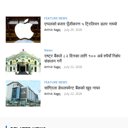
FEATURE NEWS
एप्पलको बजार पूँजीकरण ५ ट्रिलियन डलर नाघ्यो
Arthik Kagaj
-
July 29, 2026
News
राष्ट्र बैंकले ८२ दिनका लागि १०० अर्ब रुपैयाँ निक्षेप
संकलन गर्ने
Arthik Kagaj
-
July 22, 2026
FEATURE NEWS
सांग्रिला डेभलपमेन्ट बैंकको खुद नाफा
Arthik Kagaj
-
July 22, 2026