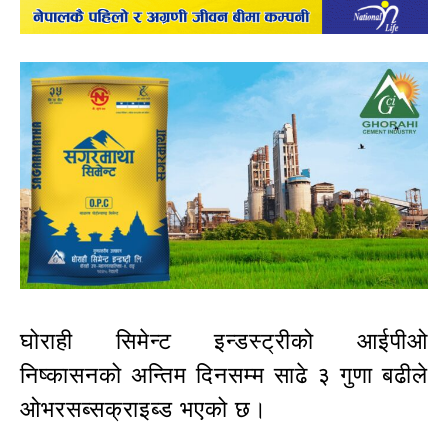
घोराही सिमेन्ट इन्डस्ट्रीको आईपीओ
निष्कासनको अन्तिम दिनसम्म साढे ३ गुणा बढीले
ओभरसब्सक्राइब्ड भएको छ।