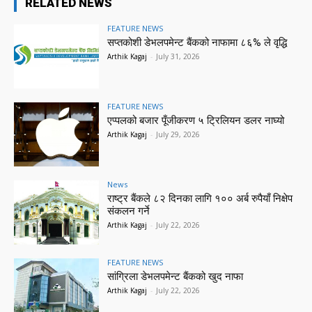
RELATED NEWS
FEATURE NEWS
सप्तकोशी डेभलपमेन्ट बैंकको नाफामा ८६% ले वृद्धि
Arthik Kagaj
-
July 31, 2026
FEATURE NEWS
एप्पलको बजार पूँजीकरण ५ ट्रिलियन डलर नाघ्यो
Arthik Kagaj
-
July 29, 2026
News
राष्ट्र बैंकले ८२ दिनका लागि १०० अर्ब रुपैयाँ निक्षेप
संकलन गर्ने
Arthik Kagaj
-
July 22, 2026
FEATURE NEWS
सांग्रिला डेभलपमेन्ट बैंकको खुद नाफा
Arthik Kagaj
-
July 22, 2026