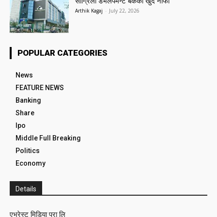
सांग्रिला डेभलपमेन्ट बैंकको खुद नाफा
Arthik Kagaj
-
July 22, 2026
POPULAR CATEGORIES
News
FEATURE NEWS
Banking
Share
Ipo
Middle Full Breaking
Politics
Economy
Details
एभरेस्ट मिडिया प्रा लि