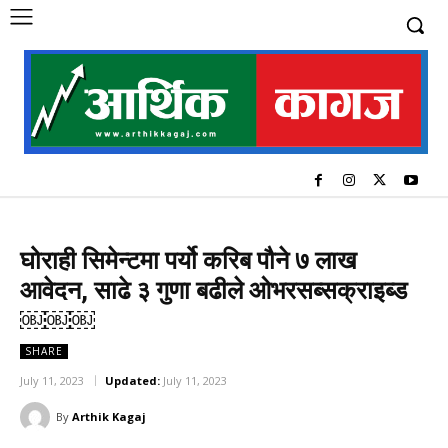
घोराही सिमेन्टमा पर्यो करिब पौने ७ लाख
आवेदन, साढे ३ गुणा बढीले ओभरसब्सक्राइब्ड
￼￼￼
SHARE
July 11, 2023
Updated:
July 11, 2023
By
Arthik Kagaj