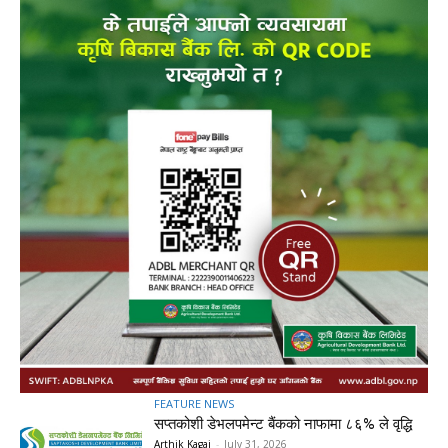
FEATURE NEWS
सप्तकोशी डेभलपमेन्ट बैंकको नाफामा ८६% ले वृद्धि
Arthik Kagaj
-
July 31, 2026