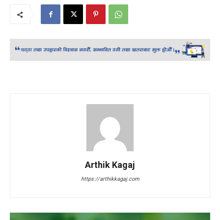
Arthik Kagaj
https://arthikkagaj.com