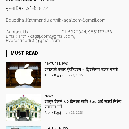
सूचना विभाग दर्ता नंः 3422
Bouddha ,Kathmandu
arthikkagaj.com@gmail.com
Contact Us
01-5920344,
9851173468
Email:
arthikkagaj.com@gmail.com,
Everestmedia9@gmail.com
MUST READ
FEATURE NEWS
एप्पलको बजार पूँजीकरण ५ ट्रिलियन डलर नाघ्यो
Arthik Kagaj
-
July 29, 2026
News
राष्ट्र बैंकले ८२ दिनका लागि १०० अर्ब रुपैयाँ निक्षेप
संकलन गर्ने
Arthik Kagaj
-
July 22, 2026
FEATURE NEWS