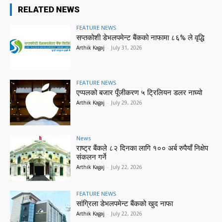
RELATED NEWS
FEATURE NEWS
सप्तकोशी डेभलपमेन्ट बैंकको नाफामा ८६% ले वृद्धि
Arthik Kagaj
-
July 31, 2026
FEATURE NEWS
एप्पलको बजार पूँजीकरण ५ ट्रिलियन डलर नाघ्यो
Arthik Kagaj
-
July 29, 2026
News
राष्ट्र बैंकले ८२ दिनका लागि १०० अर्ब रुपैयाँ निक्षेप
संकलन गर्ने
Arthik Kagaj
-
July 22, 2026
FEATURE NEWS
सांग्रिला डेभलपमेन्ट बैंकको खुद नाफा
Arthik Kagaj
-
July 22, 2026