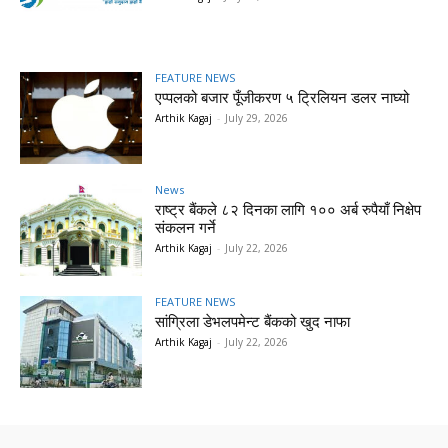
FEATURE NEWS
एप्पलको बजार पूँजीकरण ५ ट्रिलियन डलर नाघ्यो
Arthik Kagaj
-
July 29, 2026
News
राष्ट्र बैंकले ८२ दिनका लागि १०० अर्ब रुपैयाँ निक्षेप
संकलन गर्ने
Arthik Kagaj
-
July 22, 2026
FEATURE NEWS
सांग्रिला डेभलपमेन्ट बैंकको खुद नाफा
Arthik Kagaj
-
July 22, 2026