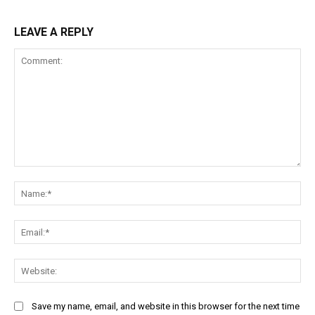
LEAVE A REPLY
Comment:
Na
Ema
Web
Save my name, email, and website in this browser for the next time