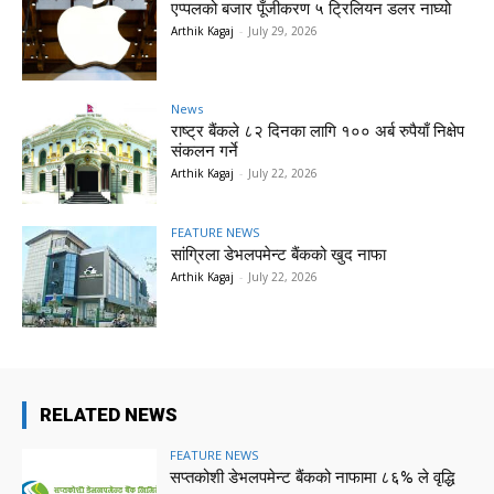
एप्पलको बजार पूँजीकरण ५ ट्रिलियन डलर नाघ्यो
Arthik Kagaj
-
July 29, 2026
News
राष्ट्र बैंकले ८२ दिनका लागि १०० अर्ब रुपैयाँ निक्षेप
संकलन गर्ने
Arthik Kagaj
-
July 22, 2026
FEATURE NEWS
सांग्रिला डेभलपमेन्ट बैंकको खुद नाफा
Arthik Kagaj
-
July 22, 2026
RELATED NEWS
FEATURE NEWS
सप्तकोशी डेभलपमेन्ट बैंकको नाफामा ८६% ले वृद्धि