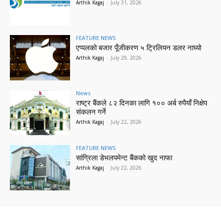
Arthik Kagaj
-
July 31, 2026
FEATURE NEWS
एप्पलको बजार पूँजीकरण ५ ट्रिलियन डलर नाघ्यो
Arthik Kagaj
-
July 29, 2026
News
राष्ट्र बैंकले ८२ दिनका लागि १०० अर्ब रुपैयाँ निक्षेप
संकलन गर्ने
Arthik Kagaj
-
July 22, 2026
FEATURE NEWS
सांग्रिला डेभलपमेन्ट बैंकको खुद नाफा
Arthik Kagaj
-
July 22, 2026