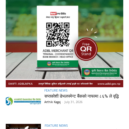
FEATURE NEWS
सप्तकोशी डेभलपमेन्ट बैंकको नाफामा ८६% ले वृद्धि
Arthik Kagaj
-
July 31, 2026
FEATURE NEWS