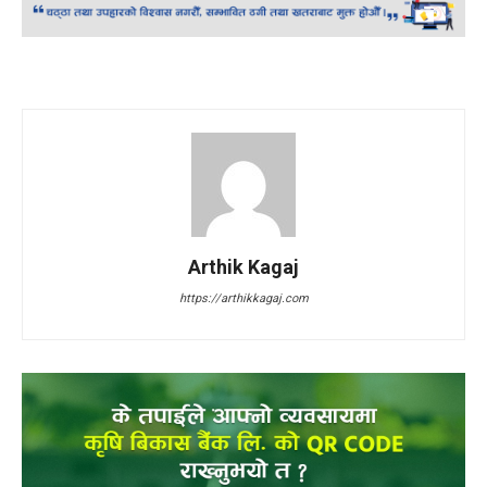
Arthik Kagaj
https://arthikkagaj.com