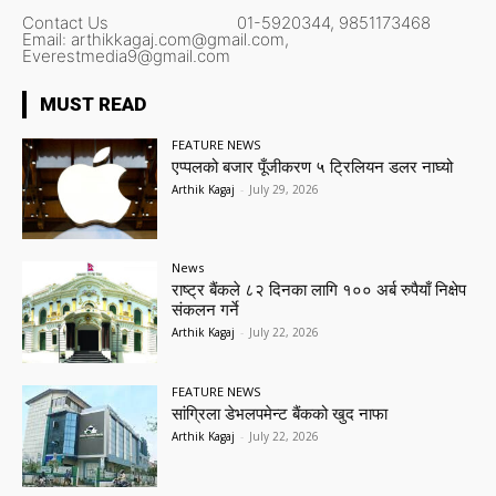
Contact Us
01-5920344,
9851173468
Email:
arthikkagaj.com@gmail.com,
Everestmedia9@gmail.com
MUST READ
FEATURE NEWS
एप्पलको बजार पूँजीकरण ५ ट्रिलियन डलर नाघ्यो
Arthik Kagaj
-
July 29, 2026
News
राष्ट्र बैंकले ८२ दिनका लागि १०० अर्ब रुपैयाँ निक्षेप
संकलन गर्ने
Arthik Kagaj
-
July 22, 2026
FEATURE NEWS
सांग्रिला डेभलपमेन्ट बैंकको खुद नाफा
Arthik Kagaj
-
July 22, 2026