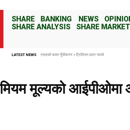
SHARE
BANKING
NEWS
OPINIO
SHARE ANALYSIS
SHARE MARKET
LATEST NEWS
एप्पलको बजार पूँजीकरण ५ ट्रिलियन डलर नाघ्यो
राष्ट्र बैंकले ८२ दिनका लागि १०० अर्ब रुपैयाँ निक्षेप संकलन गर्ने
मियम मूल्यको आईपीओमा आ