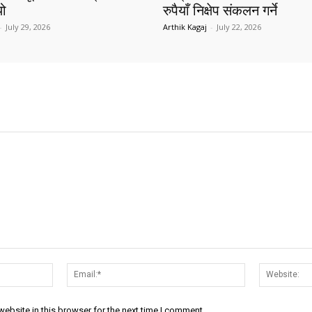
यो
रुपैयाँ निक्षेप संकलन गर्ने
-
July 29, 2026
Arthik Kagaj
-
July 22, 2026
Name:*
Email:*
ebsite in this browser for the next time I comment.