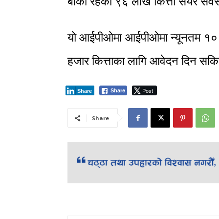
बाँकी रहेको ९६ लाख कित्ता सेयर सर्
यो आईपीओमा आईपीओमा न्यूनतम १० क
हजार कित्ताका लागि आवेदन दिन सक
Post
Share
Share
Share