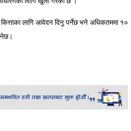
वसाधारणका लागि खुला गरेको छ ।
ित्ताका लागि आवेदन दिनु पर्नेछ भने अधिकतममा १०
िनेछ।