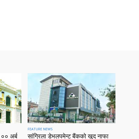
FEATURE NEWS
१०० अर्ब
सांग्रिला डेभलपमेन्ट बैंकको खुद नाफा