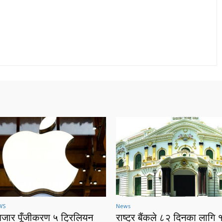
WS
News
बजार पूँजीकरण ५ ट्रिलियन
राष्ट्र बैंकले ८२ दिनका लागि 