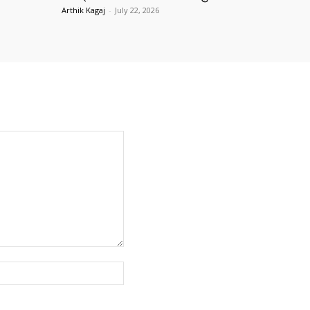
Arthik Kagaj
-
July 22, 2026
Website: