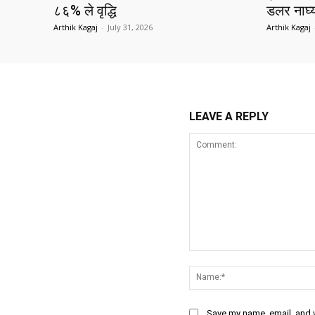
८६% ले वृद्धि
डलर नाघ्
Arthik Kagaj
-
July 31, 2026
Arthik Kagaj
LEAVE A REPLY
Comment:
Save my name, email, and w