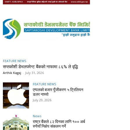
FEATURE NEWS
सप्तकोशी डेभलपमेन्ट बैंकको नाफामा ८६% ले वृद्धि
Arthik Kagaj
-
July 31, 2026
FEATURE NEWS
एप्पलको बजार पूँजीकरण ५ ट्रिलियन
डलर नाघ्यो
July 29, 2026
News
राष्ट्र बैंकले ८२ दिनका लागि १०० अर्ब
रुपैयाँ निक्षेप संकलन गर्ने