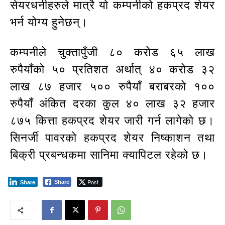
सेयरधनीहरुले मात्रै यो कम्पनीको हकप्रद शेयर
भर्न योग्य हुनेछन्।
कम्पनीले चुक्तापुँजी ८० करोड ६५ लाख
रुपैयाँको ५० प्रतिशत अर्थात् ४० करोड ३२
लाख ८७ हजार ५०० रुपैयाँ बराबरको १००
रुपैयाँ अंकित दरका कुल ४० लाख ३२ हजार
८७५ कित्ता हकप्रद शेयर जारी गर्न लागेको छ।
सिनर्जी पावरको हकप्रद शेयर निष्काशन तथा
बिक्री प्रबन्धकमा सानिमा क्यापिटल रहेको छ।
Post
Share
Share