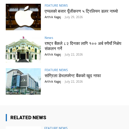
FEATURE NEWS
एप्पलको बजार पूँजीकरण ५ ट्रिलियन डलर नाघ्यो
Arthik Kagaj
-
July 29, 2026
News
राष्ट्र बैंकले ८२ दिनका लागि १०० अर्ब रुपैयाँ निक्षेप
संकलन गर्ने
Arthik Kagaj
-
July 22, 2026
FEATURE NEWS
सांग्रिला डेभलपमेन्ट बैंकको खुद नाफा
Arthik Kagaj
-
July 22, 2026
RELATED NEWS
FEATURE NEWS