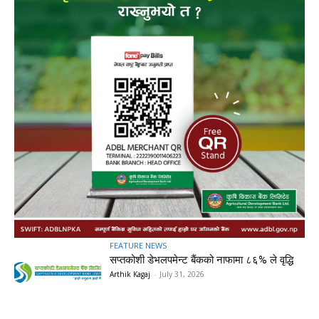
FEATURE NEWS
सप्तकोशी डेभलपमेन्ट बैंकको नाफामा ८६% ले वृद्धि
Arthik Kagaj
-
July 31, 2026