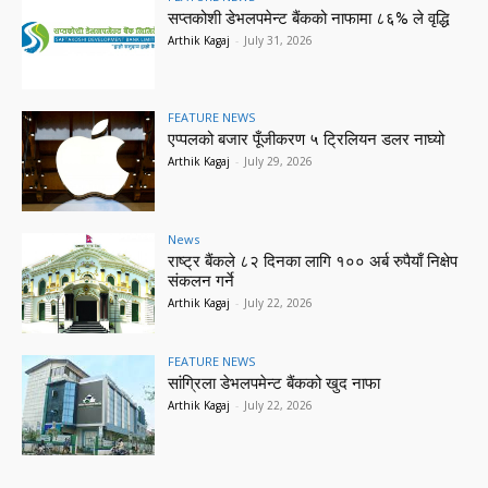
सप्तकोशी डेभलपमेन्ट बैंकको नाफामा ८६% ले वृद्धि
Arthik Kagaj
-
July 31, 2026
FEATURE NEWS
एप्पलको बजार पूँजीकरण ५ ट्रिलियन डलर नाघ्यो
Arthik Kagaj
-
July 29, 2026
News
राष्ट्र बैंकले ८२ दिनका लागि १०० अर्ब रुपैयाँ निक्षेप
संकलन गर्ने
Arthik Kagaj
-
July 22, 2026
FEATURE NEWS
सांग्रिला डेभलपमेन्ट बैंकको खुद नाफा
Arthik Kagaj
-
July 22, 2026