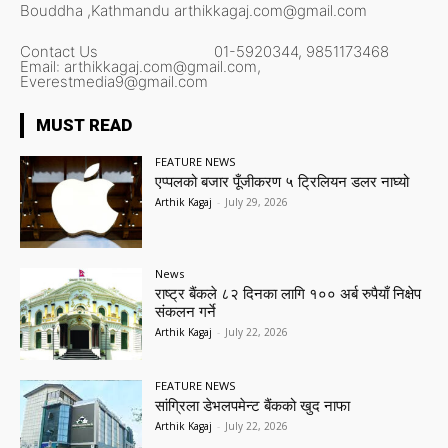
Bouddha ,Kathmandu
arthikkagaj.com@gmail.com
Contact Us
01-5920344,
9851173468
Email:
arthikkagaj.com@gmail.com,
Everestmedia9@gmail.com
MUST READ
FEATURE NEWS
एप्पलको बजार पूँजीकरण ५ ट्रिलियन डलर नाघ्यो
Arthik Kagaj
-
July 29, 2026
News
राष्ट्र बैंकले ८२ दिनका लागि १०० अर्ब रुपैयाँ निक्षेप
संकलन गर्ने
Arthik Kagaj
-
July 22, 2026
FEATURE NEWS
सांग्रिला डेभलपमेन्ट बैंकको खुद नाफा
Arthik Kagaj
-
July 22, 2026