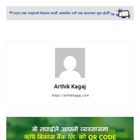
Arthik Kagaj
https://arthikkagaj.com