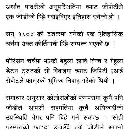
अर्थात् पादरीको अनुपस्थितिमा च्याट जीपीटीले
एक जोडीको बिहे गराइदिएर इतिहास रचेको हो ।
सन् १८०० को दशकमा बनेको एक ऐतिहासिक
चर्चमा उक्त कीर्तिमानी बिहे सम्पन्न भएको छ ।
मोरिसन चर्चमा भएको बेहुली ऋषि विन्च र बेहुला
डेटन ट्रुटको सो विवाहमा च्याट जिपिटी एआई
रोबोटले फादरको भूमिका निर्वाह गरेको थियो ।
समाचार अनुसार कोलोराडोको परम्परामा कुनै पनि
जोडीले आपसी सहमतिमा कुनै अधिकारीको
उपस्थिति बेगर पनि बिहे गर्न सक्दछ । सोही
परम्पराको फाइदा उठाउँदै त्यो जोडीले आफ्नो