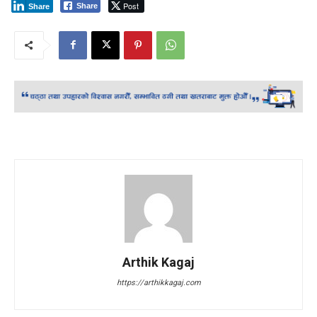
Post
Share
Share
Arthik Kagaj
https://arthikkagaj.com