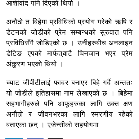
आशीर्वाद पनि दिएको थियो ।
अनौठो त बिहेमा प्रविधिको प्रयोग गरेको ऋषि र
डेटनको जोडीको प्रेम सम्बन्धको सुरुवात पनि
प्रविधिसँगै जोडिएको छ । उनीहरुबीच अनलाइन
डेटिङ एपको मार्फत्‌बाटै चिनजान भएर प्रेम
अंकुरण भएको थियो ।
च्याट जीपीटीलाई फादर बनाएर बिहे गर्दै अन्ततः
यो जोडीले इतिहासमा नाम लेखाएको छ । बिहेमा
सहभागीहरुले पनि आफूहरुका लागि उक्त क्षण
अनौठो र जीवनभरका लागि स्मरणीय रहेको
बताएका छन् । एजेन्सीको सहयोगमा