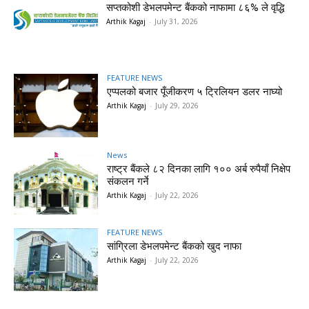
सप्तकोशी डेभलपमेन्ट बैंकको नाफामा ८६% ले वृद्धि
Arthik Kagaj
-
July 31, 2026
FEATURE NEWS
एप्पलको बजार पूँजीकरण ५ ट्रिलियन डलर नाघ्यो
Arthik Kagaj
-
July 29, 2026
News
राष्ट्र बैंकले ८२ दिनका लागि १०० अर्ब रुपैयाँ निक्षेप
संकलन गर्ने
Arthik Kagaj
-
July 22, 2026
FEATURE NEWS
सांग्रिला डेभलपमेन्ट बैंकको खुद नाफा
Arthik Kagaj
-
July 22, 2026