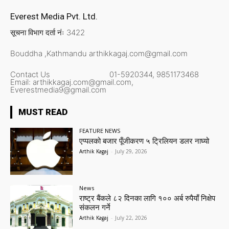
Everest Media Pvt. Ltd.
सूचना विभाग दर्ता नंः 3422
Bouddha ,Kathmandu
arthikkagaj.com@gmail.com
Contact Us
01-5920344,
9851173468
Email:
arthikkagaj.com@gmail.com,
Everestmedia9@gmail.com
MUST READ
FEATURE NEWS
एप्पलको बजार पूँजीकरण ५ ट्रिलियन डलर नाघ्यो
Arthik Kagaj
-
July 29, 2026
News
राष्ट्र बैंकले ८२ दिनका लागि १०० अर्ब रुपैयाँ निक्षेप
संकलन गर्ने
Arthik Kagaj
-
July 22, 2026