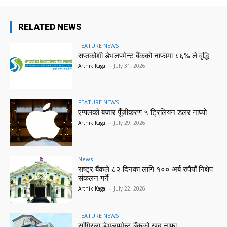
RELATED NEWS
FEATURE NEWS
सप्तकोशी डेभलपमेन्ट बैंकको नाफामा ८६% ले वृद्धि
Arthik Kagaj
-
July 31, 2026
FEATURE NEWS
एप्पलको बजार पूँजीकरण ५ ट्रिलियन डलर नाघ्यो
Arthik Kagaj
-
July 29, 2026
News
राष्ट्र बैंकले ८२ दिनका लागि १०० अर्ब रुपैयाँ निक्षेप
संकलन गर्ने
Arthik Kagaj
-
July 22, 2026
FEATURE NEWS
सांग्रिला डेभलपमेन्ट बैंकको खुद नाफा