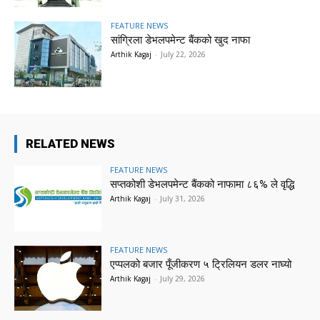
FEATURE NEWS
सांग्रिला डेभलपमेन्ट बैंकको खुद नाफा
Arthik Kagaj
-
July 22, 2026
RELATED NEWS
FEATURE NEWS
सप्तकोशी डेभलपमेन्ट बैंकको नाफामा ८६% ले वृद्धि
Arthik Kagaj
-
July 31, 2026
FEATURE NEWS
एप्पलको बजार पूँजीकरण ५ ट्रिलियन डलर नाघ्यो
Arthik Kagaj
-
July 29, 2026