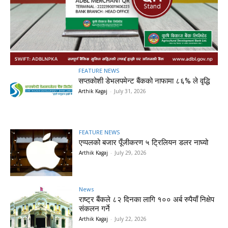
FEATURE NEWS
सप्तकोशी डेभलपमेन्ट बैंकको नाफामा ८६% ले वृद्धि
Arthik Kagaj
-
July 31, 2026
FEATURE NEWS
एप्पलको बजार पूँजीकरण ५ ट्रिलियन डलर नाघ्यो
Arthik Kagaj
-
July 29, 2026
News
राष्ट्र बैंकले ८२ दिनका लागि १०० अर्ब रुपैयाँ निक्षेप
संकलन गर्ने
Arthik Kagaj
-
July 22, 2026