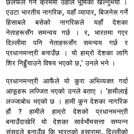
छलफल गर्ने क्रममा उहाँले भूमिका खेल्नुभयो ।
एउटा भारतीय नागरिक, यहाँ व्यापार, बिजनेस गर्ने
हिसाबले बसेको नागरिकले यहाँ देशका
नेताहरूसँग समन्वय गर्छ । र, भारतमा गएर
दिल्लीमा पनि नेताहरूसँग समन्वय गर्छ र
प्रधानमन्त्री बनाउँछ । यो हाम्रो देशका लागि
शिर निहुँर्‍याउने विषय भएको छ‚’ उनले भने ।
प्रधानमन्त्री आफैंले यो कुरा अभिव्यक्त गर्दा
आफूहरू लज्जित भएको उनले बताए । ‘हामीलाई
लज्जाबोध भएको छ । हामी कुन देशका नागरिक
हौं ? हामीले हाम्रो देशको प्रधानमन्त्री
बनाउँदाखेरि यो देशका सार्वभौमसत्ता सम्पन्न
संसद्‌ले बनाउँछ कि भारतको इसारामा, दिल्लीको